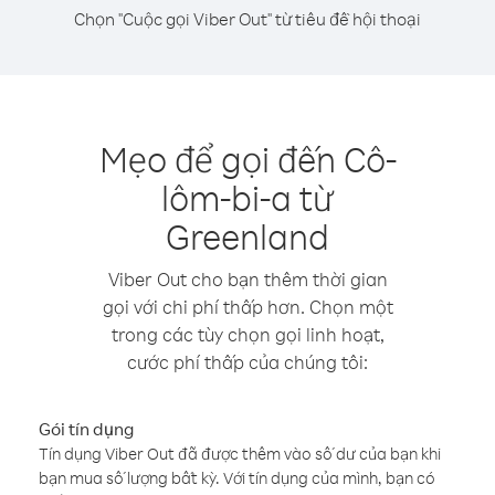
Chọn "Cuộc gọi Viber Out" từ tiêu đề hội thoại
Mẹo để gọi đến Cô-
lôm-bi-a từ
Greenland
Viber Out cho bạn thêm thời gian
gọi với chi phí thấp hơn. Chọn một
trong các tùy chọn gọi linh hoạt,
cước phí thấp của chúng tôi:
Gói tín dụng
Tín dụng Viber Out đã được thêm vào số dư của bạn khi
bạn mua số lượng bất kỳ. Với tín dụng của mình, bạn có