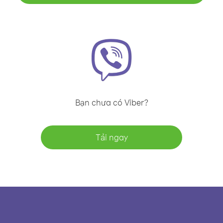
Bạn chưa có Viber?
Tải ngay