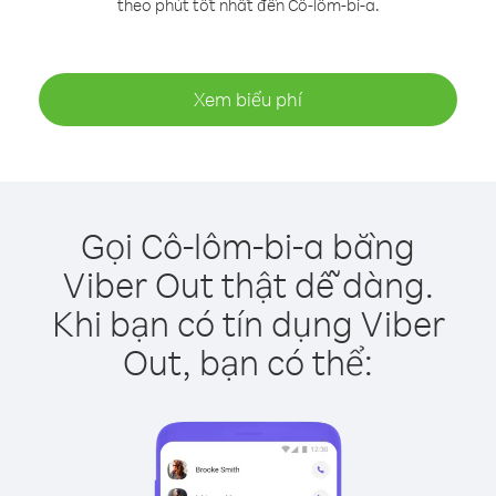
theo phút tốt nhất đến Cô-lôm-bi-a.
Xem biểu phí
Gọi Cô-lôm-bi-a bằng
Viber Out thật dễ dàng.
Khi bạn có tín dụng Viber
Out, bạn có thể: