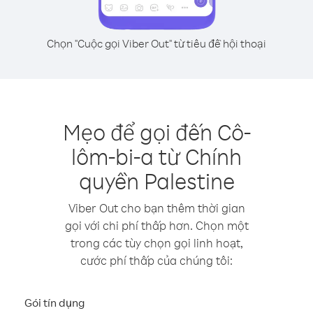
Chọn "Cuộc gọi Viber Out" từ tiêu đề hội thoại
Mẹo để gọi đến Cô-
lôm-bi-a từ Chính
quyền Palestine
Viber Out cho bạn thêm thời gian
gọi với chi phí thấp hơn. Chọn một
trong các tùy chọn gọi linh hoạt,
cước phí thấp của chúng tôi:
Gói tín dụng