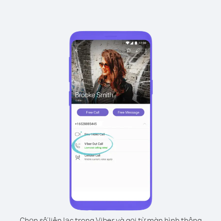
Chọn số liên lạc trong Viber và gọi từ màn hình thông