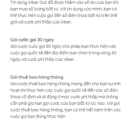
Tín dụng Viber Out đã được thêm vào số dư của bạn khi
bạn mua số lượng bất kỳ. Với tín dụng của mình, bạn có
thể thực hiện cuộc gọi đến số điện thoại bất kỳ trên thế
giới với cước phí thấp của Viber.
Gói cước gọi 30 ngày
Gói cước cuộc gọi 30 ngày cho phép bạn thực hiện các
cuộc gọi quốc tế đến địa điểm bạn chọn trong vòng 30
ngày với cước phí thấp của Viber.
Gói thuê bao hàng tháng
Gói cước thuê bao hàng tháng mang đến cho bạn sự linh
hoạt khi thực hiện các cuộc gọi quốc tế đến các số điện
thoại cố định và di động ở mức cước phí thấp mà không
cần phải gia hạn gói cước của bạn bất kỳ lúc nào. Với gói
cước thuê bao hàng tháng, bạn có thể tiết kiệm trên các
cuộc gọi bạn đang thực hiện