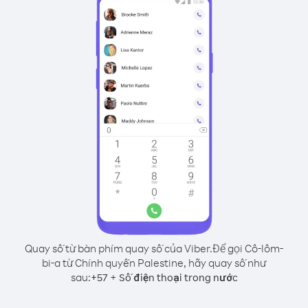
Quay số từ bàn phím quay số của Viber.
Để gọi Cô-lôm-
bi-a từ Chính quyền Palestine, hãy quay số như
sau:
+
+
57
Số điện thoại trong nước