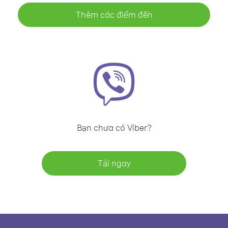
Thêm các điểm đến
Bạn chưa có Viber?
Tải ngay