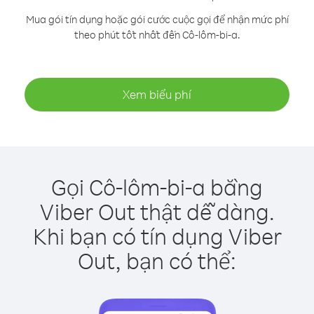
Mua gói tín dụng hoặc gói cước cuộc gọi để nhận mức phí
theo phút tốt nhất đến Cô-lôm-bi-a.
Xem biểu phí
Gọi Cô-lôm-bi-a bằng
Viber Out thật dễ dàng.
Khi bạn có tín dụng Viber
Out, bạn có thể: