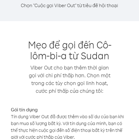
Chọn "Cuộc gọi Viber Out" từ tiêu đề hội thoại
Mẹo để gọi đến Cô-
lôm-bi-a từ Sudan
Viber Out cho bạn thêm thời gian
gọi với chi phí thấp hơn. Chọn một
trong các tùy chọn gọi linh hoạt,
cước phí thấp của chúng tôi:
Gói tín dụng
Tín dụng Viber Out đã được thêm vào số dư của bạn khi
bạn mua số lượng bất kỳ. Với tín dụng của mình, bạn có
thể thực hiện cuộc gọi đến số điện thoại bất kỳ trên thế
giới với cước phí thấp của Viber.