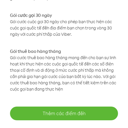
Gói cước gọi 30 ngày
Gói cước cuộc gọi 30 ngày cho phép bạn thực hiện các
cuộc gọi quốc tế đến địa điểm bạn chọn trong vòng 30
ngày với cước phí thấp của Viber.
Gói thuê bao hàng tháng
Gói cước thuê bao hàng tháng mang đến cho bạn sự linh
hoạt khi thực hiện các cuộc gọi quốc tế đến các số điện
thoại cố định và di động ở mức cước phí thấp mà không
cần phải gia hạn gói cước của bạn bất kỳ lúc nào. Với gói
cước thuê bao hàng tháng, bạn có thể tiết kiệm trên các
cuộc gọi bạn đang thực hiện
Thêm các điểm đến