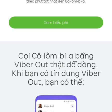
theo phút tốt nhất đến Cô-lôm-bi-a.
Xem biểu phí
Gọi Cô-lôm-bi-a bằng
Viber Out thật dễ dàng.
Khi bạn có tín dụng Viber
Out, bạn có thể: