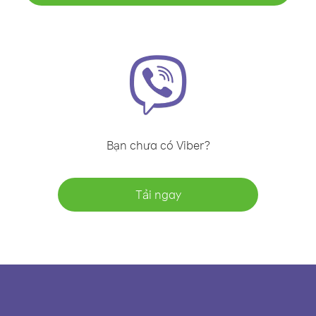
Bạn chưa có Viber?
Tải ngay