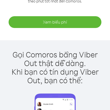
theo phút tốt nhất đến Comoros.
Xem biểu phí
Gọi Comoros bằng Viber
Out thật dễ dàng.
Khi bạn có tín dụng Viber
Out, bạn có thể: