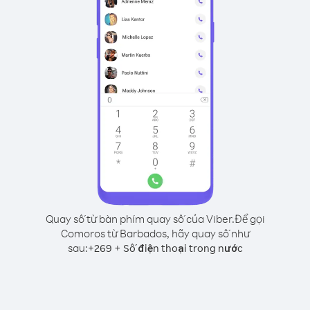
Quay số từ bàn phím quay số của Viber.
Để gọi
Comoros từ Barbados, hãy quay số như
sau:
+
+
269
Số điện thoại trong nước