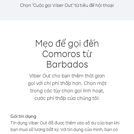
Chọn "Cuộc gọi Viber Out" từ tiêu đề hội thoại
Mẹo để gọi đến
Comoros từ
Barbados
Viber Out cho bạn thêm thời gian
gọi với chi phí thấp hơn. Chọn một
trong các tùy chọn gọi linh hoạt,
cước phí thấp của chúng tôi:
Gói tín dụng
Tín dụng Viber Out đã được thêm vào số dư của bạn khi
bạn mua số lượng bất kỳ. Với tín dụng của mình, bạn có