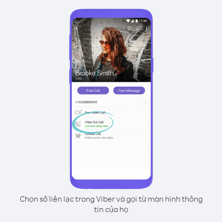
Chọn số liên lạc trong Viber và gọi từ màn hình thông
tin của họ