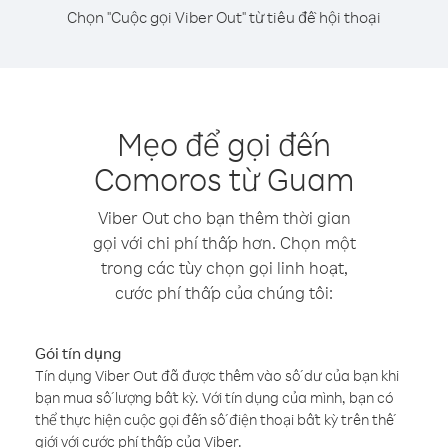
Chọn "Cuộc gọi Viber Out" từ tiêu đề hội thoại
Mẹo để gọi đến
Comoros từ Guam
Viber Out cho bạn thêm thời gian
gọi với chi phí thấp hơn. Chọn một
trong các tùy chọn gọi linh hoạt,
cước phí thấp của chúng tôi:
Gói tín dụng
Tín dụng Viber Out đã được thêm vào số dư của bạn khi
bạn mua số lượng bất kỳ. Với tín dụng của mình, bạn có
thể thực hiện cuộc gọi đến số điện thoại bất kỳ trên thế
giới với cước phí thấp của Viber.