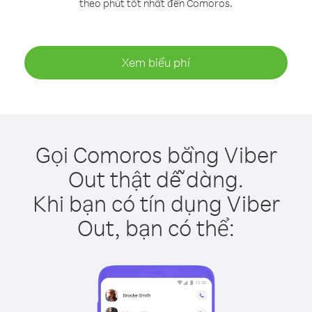
theo phút tốt nhất đến Comoros.
Xem biểu phí
Gọi Comoros bằng Viber
Out thật dễ dàng.
Khi bạn có tín dụng Viber
Out, bạn có thể: