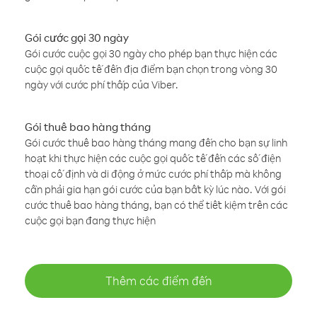
Gói cước gọi 30 ngày
Gói cước cuộc gọi 30 ngày cho phép bạn thực hiện các
cuộc gọi quốc tế đến địa điểm bạn chọn trong vòng 30
ngày với cước phí thấp của Viber.
Gói thuê bao hàng tháng
Gói cước thuê bao hàng tháng mang đến cho bạn sự linh
hoạt khi thực hiện các cuộc gọi quốc tế đến các số điện
thoại cố định và di động ở mức cước phí thấp mà không
cần phải gia hạn gói cước của bạn bất kỳ lúc nào. Với gói
cước thuê bao hàng tháng, bạn có thể tiết kiệm trên các
cuộc gọi bạn đang thực hiện
Thêm các điểm đến