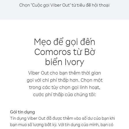
Chọn "Cuộc gọi Viber Out" từ tiêu đề hội thoại
Mẹo để gọi đến
Comoros từ Bờ
biển Ivory
Viber Out cho bạn thêm thời gian
gọi với chi phí thấp hơn. Chọn một
trong các tùy chọn gọi linh hoạt,
cước phí thấp của chúng tôi:
Gói tín dụng
Tín dụng Viber Out đã được thêm vào số dư của bạn khi
bạn mua số lượng bất kỳ. Với tín dụng của mình, bạn có