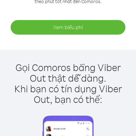
theo phút tốt nhất đến Comoros.
Xem biểu phí
Gọi Comoros bằng Viber
Out thật dễ dàng.
Khi bạn có tín dụng Viber
Out, bạn có thể: