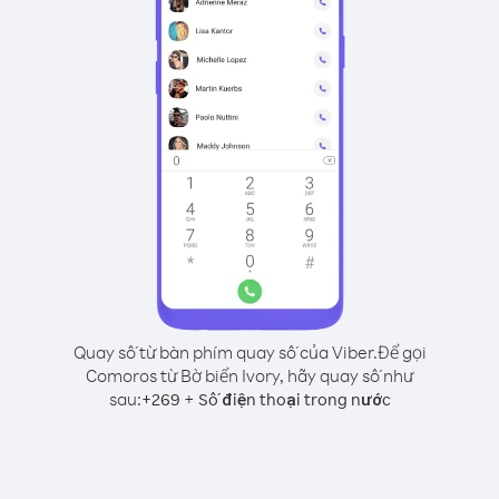
Quay số từ bàn phím quay số của Viber.
Để gọi
Comoros từ Bờ biển Ivory, hãy quay số như
sau:
+
+
269
Số điện thoại trong nước