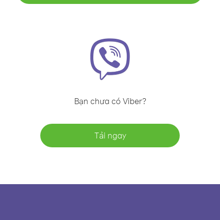
Bạn chưa có Viber?
Tải ngay