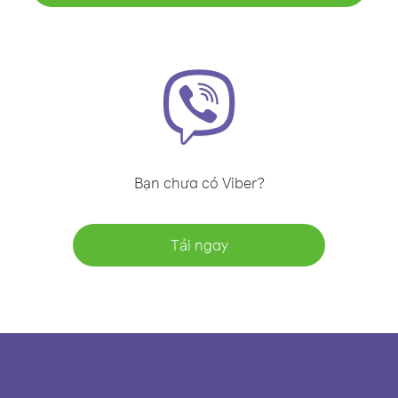
Bạn chưa có Viber?
Tải ngay