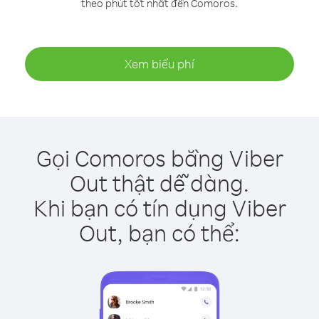
theo phút tốt nhất đến Comoros.
Xem biểu phí
Gọi Comoros bằng Viber
Out thật dễ dàng.
Khi bạn có tín dụng Viber
Out, bạn có thể: