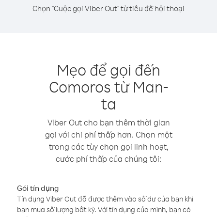
Chọn "Cuộc gọi Viber Out" từ tiêu đề hội thoại
Mẹo để gọi đến
Comoros từ Man-
ta
Viber Out cho bạn thêm thời gian
gọi với chi phí thấp hơn. Chọn một
trong các tùy chọn gọi linh hoạt,
cước phí thấp của chúng tôi:
Gói tín dụng
Tín dụng Viber Out đã được thêm vào số dư của bạn khi
bạn mua số lượng bất kỳ. Với tín dụng của mình, bạn có