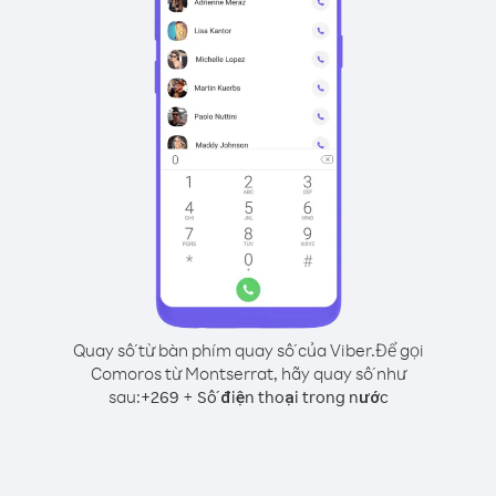
Quay số từ bàn phím quay số của Viber.
Để gọi
Comoros từ Montserrat, hãy quay số như
sau:
+
+
269
Số điện thoại trong nước