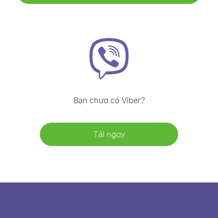
Bạn chưa có Viber?
Tải ngay