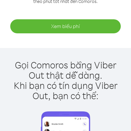
theo phút tốt nhất đến Comoros.
Xem biểu phí
Gọi Comoros bằng Viber
Out thật dễ dàng.
Khi bạn có tín dụng Viber
Out, bạn có thể: