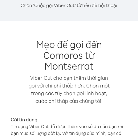
Chọn "Cuộc gọi Viber Out" từ tiêu đề hội thoại
Mẹo để gọi đến
Comoros từ
Montserrat
Viber Out cho bạn thêm thời gian
gọi với chi phí thấp hơn. Chọn một
trong các tùy chọn gọi linh hoạt,
cước phí thấp của chúng tôi:
Gói tín dụng
Tín dụng Viber Out đã được thêm vào số dư của bạn khi
bạn mua số lượng bất kỳ. Với tín dụng của mình, bạn có