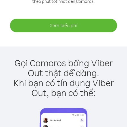
theo phút tốt nhất đến Comoros.
Xem biểu phí
Gọi Comoros bằng Viber
Out thật dễ dàng.
Khi bạn có tín dụng Viber
Out, bạn có thể: