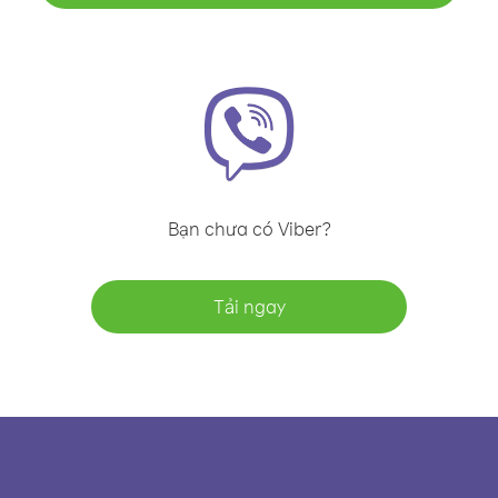
Bạn chưa có Viber?
Tải ngay