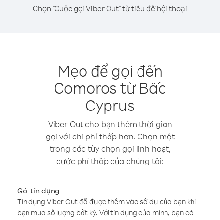
Chọn "Cuộc gọi Viber Out" từ tiêu đề hội thoại
Mẹo để gọi đến
Comoros từ Bắc
Cyprus
Viber Out cho bạn thêm thời gian
gọi với chi phí thấp hơn. Chọn một
trong các tùy chọn gọi linh hoạt,
cước phí thấp của chúng tôi:
Gói tín dụng
Tín dụng Viber Out đã được thêm vào số dư của bạn khi
bạn mua số lượng bất kỳ. Với tín dụng của mình, bạn có