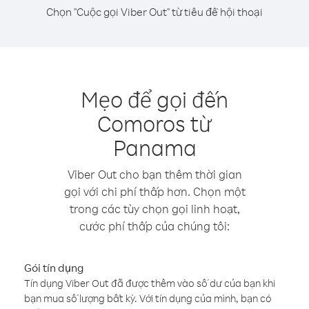
Chọn "Cuộc gọi Viber Out" từ tiêu đề hội thoại
Mẹo để gọi đến
Comoros từ
Panama
Viber Out cho bạn thêm thời gian
gọi với chi phí thấp hơn. Chọn một
trong các tùy chọn gọi linh hoạt,
cước phí thấp của chúng tôi:
Gói tín dụng
Tín dụng Viber Out đã được thêm vào số dư của bạn khi
bạn mua số lượng bất kỳ. Với tín dụng của mình, bạn có