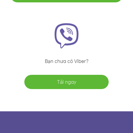
Bạn chưa có Viber?
Tải ngay