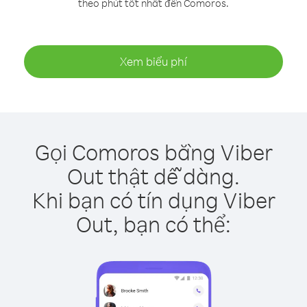
theo phút tốt nhất đến Comoros.
Xem biểu phí
Gọi Comoros bằng Viber
Out thật dễ dàng.
Khi bạn có tín dụng Viber
Out, bạn có thể: