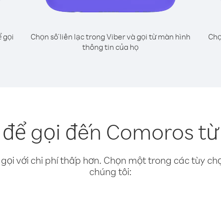
 gọi
Chọn số liên lạc trong Viber và gọi từ màn hình
Chọ
thông tin của họ
để gọi đến Comoros t
gọi với chi phí thấp hơn. Chọn một trong các tùy chọ
chúng tôi: