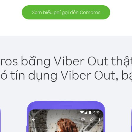
Xem biểu phí gọi đến Comoros
os bằng Viber Out thậ
ó tín dụng Viber Out, b