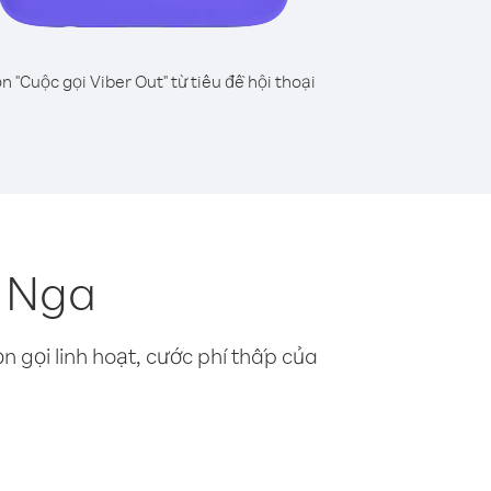
n "Cuộc gọi Viber Out" từ tiêu đề hội thoại
ừ Nga
n gọi linh hoạt, cước phí thấp của