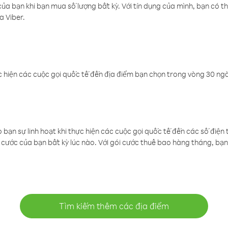
a bạn khi bạn mua số lượng bất kỳ. Với tín dụng của mình, bạn có th
a Viber.
 hiện các cuộc gọi quốc tế đến địa điểm bạn chọn trong vòng 30 ngày
ạn sự linh hoạt khi thực hiện các cuộc gọi quốc tế đến các số điện 
cước của bạn bất kỳ lúc nào. Với gói cước thuê bao hàng tháng, bạn 
Tìm kiếm thêm các địa điểm