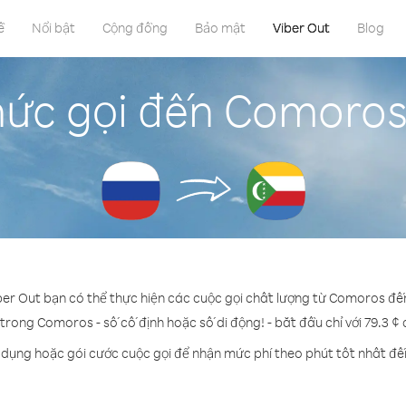
ề
Nổi bật
Cộng đồng
Bảo mật
Viber Out
Blog
hức gọi đến Comoros
ber Out bạn có thể thực hiện các cuộc gọi chất lượng từ Comoros đ
 trong Comoros - số cố định hoặc số di động! - bắt đầu chỉ với 79.3 ¢
n dụng hoặc gói cước cuộc gọi để nhận mức phí theo phút tốt nhất đ