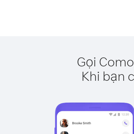
Gọi Comor
Khi bạn c