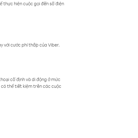
ể thực hiện cuộc gọi đến số điện
 với cước phí thấp của Viber.
thoại cố định và di động ở mức
có thể tiết kiệm trên các cuộc