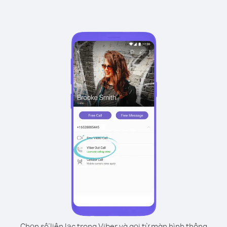
Chọn số liên lạc trong Viber và gọi từ màn hình thông