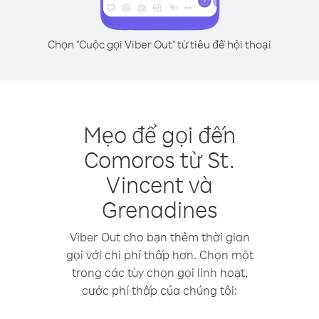
Chọn "Cuộc gọi Viber Out" từ tiêu đề hội thoại
Mẹo để gọi đến
Comoros từ St.
Vincent và
Grenadines
Viber Out cho bạn thêm thời gian
gọi với chi phí thấp hơn. Chọn một
trong các tùy chọn gọi linh hoạt,
cước phí thấp của chúng tôi: