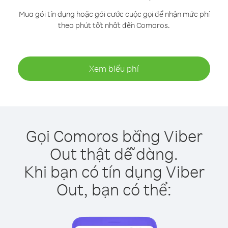
Mua gói tín dụng hoặc gói cước cuộc gọi để nhận mức phí
theo phút tốt nhất đến Comoros.
Xem biểu phí
Gọi Comoros bằng Viber
Out thật dễ dàng.
Khi bạn có tín dụng Viber
Out, bạn có thể: