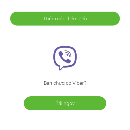
Thêm các điểm đến
Bạn chưa có Viber?
Tải ngay