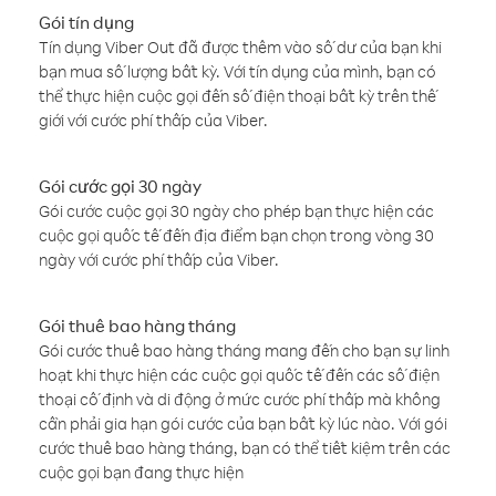
Gói tín dụng
Tín dụng Viber Out đã được thêm vào số dư của bạn khi
bạn mua số lượng bất kỳ. Với tín dụng của mình, bạn có
thể thực hiện cuộc gọi đến số điện thoại bất kỳ trên thế
giới với cước phí thấp của Viber.
Gói cước gọi 30 ngày
Gói cước cuộc gọi 30 ngày cho phép bạn thực hiện các
cuộc gọi quốc tế đến địa điểm bạn chọn trong vòng 30
ngày với cước phí thấp của Viber.
Gói thuê bao hàng tháng
Gói cước thuê bao hàng tháng mang đến cho bạn sự linh
hoạt khi thực hiện các cuộc gọi quốc tế đến các số điện
thoại cố định và di động ở mức cước phí thấp mà không
cần phải gia hạn gói cước của bạn bất kỳ lúc nào. Với gói
cước thuê bao hàng tháng, bạn có thể tiết kiệm trên các
cuộc gọi bạn đang thực hiện