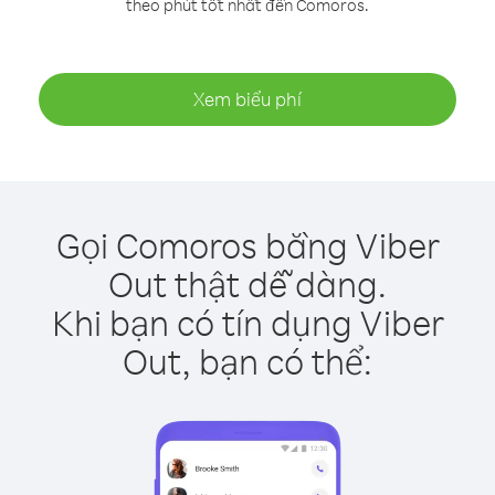
theo phút tốt nhất đến Comoros.
Xem biểu phí
Gọi Comoros bằng Viber
Out thật dễ dàng.
Khi bạn có tín dụng Viber
Out, bạn có thể: