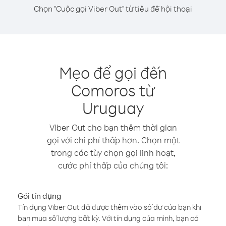
Chọn "Cuộc gọi Viber Out" từ tiêu đề hội thoại
Mẹo để gọi đến
Comoros từ
Uruguay
Viber Out cho bạn thêm thời gian
gọi với chi phí thấp hơn. Chọn một
trong các tùy chọn gọi linh hoạt,
cước phí thấp của chúng tôi:
Gói tín dụng
Tín dụng Viber Out đã được thêm vào số dư của bạn khi
bạn mua số lượng bất kỳ. Với tín dụng của mình, bạn có