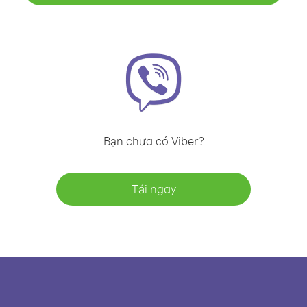
Bạn chưa có Viber?
Tải ngay