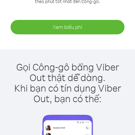
theo phút tốt nhất đến Công-gô.
Xem biểu phí
Gọi Công-gô bằng Viber
Out thật dễ dàng.
Khi bạn có tín dụng Viber
Out, bạn có thể: