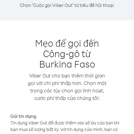
Chọn "Cuộc gọi Viber Out" từ tiêu đề hội thoại
Mẹo để gọi đến
Công-gô từ
Burkina Faso
Viber Out cho bạn thêm thời gian
gọi với chi phí thấp hơn. Chọn một
trong các tùy chọn gọi linh hoạt,
cước phí thấp của chúng tôi:
Gói tín dụng
Tín dụng Viber Out đã được thêm vào số dư của bạn khi
bạn mua số lượng bất kỳ. Với tín dụng của mình, bạn có