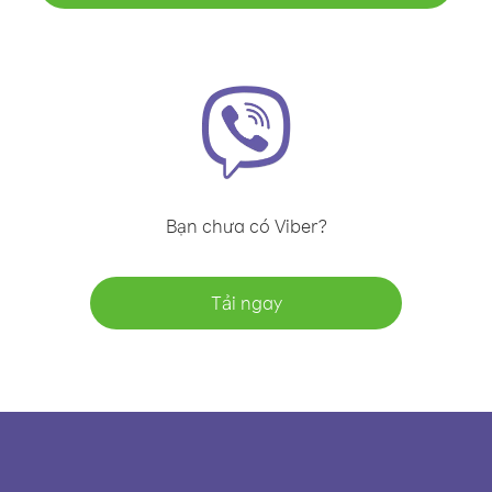
Bạn chưa có Viber?
Tải ngay