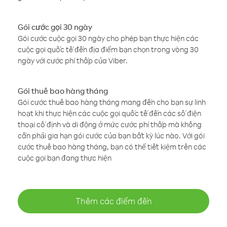
Gói cước gọi 30 ngày
Gói cước cuộc gọi 30 ngày cho phép bạn thực hiện các
cuộc gọi quốc tế đến địa điểm bạn chọn trong vòng 30
ngày với cước phí thấp của Viber.
Gói thuê bao hàng tháng
Gói cước thuê bao hàng tháng mang đến cho bạn sự linh
hoạt khi thực hiện các cuộc gọi quốc tế đến các số điện
thoại cố định và di động ở mức cước phí thấp mà không
cần phải gia hạn gói cước của bạn bất kỳ lúc nào. Với gói
cước thuê bao hàng tháng, bạn có thể tiết kiệm trên các
cuộc gọi bạn đang thực hiện
Thêm các điểm đến