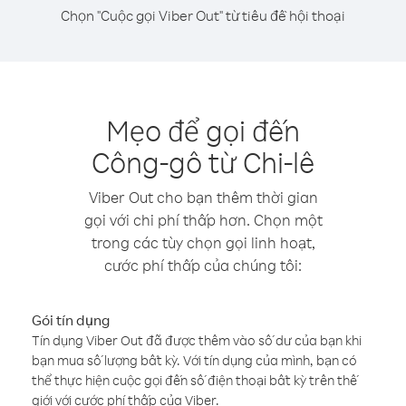
Chọn "Cuộc gọi Viber Out" từ tiêu đề hội thoại
Mẹo để gọi đến
Công-gô từ Chi-lê
Viber Out cho bạn thêm thời gian
gọi với chi phí thấp hơn. Chọn một
trong các tùy chọn gọi linh hoạt,
cước phí thấp của chúng tôi:
Gói tín dụng
Tín dụng Viber Out đã được thêm vào số dư của bạn khi
bạn mua số lượng bất kỳ. Với tín dụng của mình, bạn có
thể thực hiện cuộc gọi đến số điện thoại bất kỳ trên thế
giới với cước phí thấp của Viber.