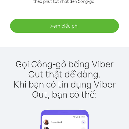
theo phút tốt nhất đến Công-gô.
Xem biểu phí
Gọi Công-gô bằng Viber
Out thật dễ dàng.
Khi bạn có tín dụng Viber
Out, bạn có thể: