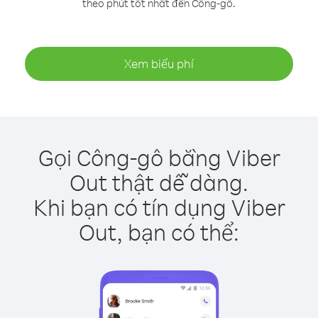
theo phút tốt nhất đến Công-gô.
Xem biểu phí
Gọi Công-gô bằng Viber
Out thật dễ dàng.
Khi bạn có tín dụng Viber
Out, bạn có thể: