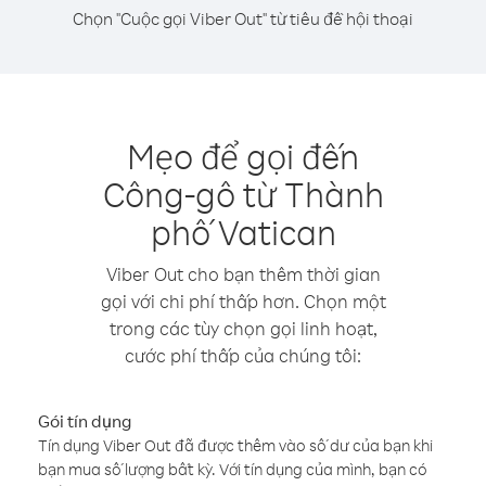
Chọn "Cuộc gọi Viber Out" từ tiêu đề hội thoại
Mẹo để gọi đến
Công-gô từ Thành
phố Vatican
Viber Out cho bạn thêm thời gian
gọi với chi phí thấp hơn. Chọn một
trong các tùy chọn gọi linh hoạt,
cước phí thấp của chúng tôi:
Gói tín dụng
Tín dụng Viber Out đã được thêm vào số dư của bạn khi
bạn mua số lượng bất kỳ. Với tín dụng của mình, bạn có