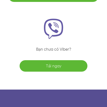
Bạn chưa có Viber?
Tải ngay