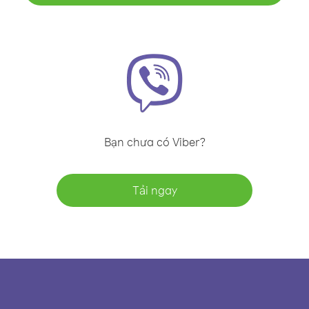
Bạn chưa có Viber?
Tải ngay