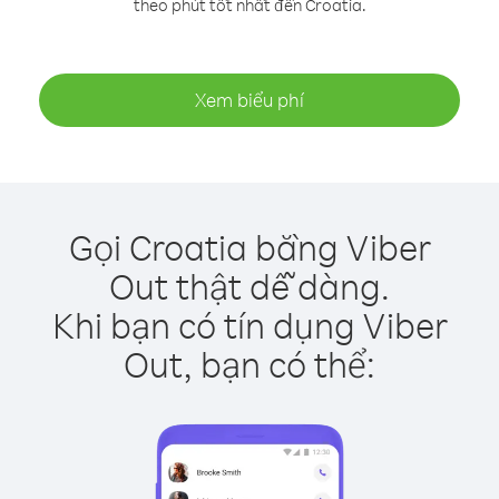
theo phút tốt nhất đến Croatia.
Xem biểu phí
Gọi Croatia bằng Viber
Out thật dễ dàng.
Khi bạn có tín dụng Viber
Out, bạn có thể: