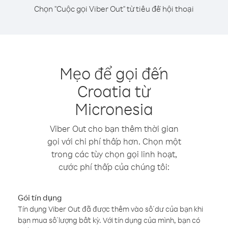
Chọn "Cuộc gọi Viber Out" từ tiêu đề hội thoại
Mẹo để gọi đến
Croatia từ
Micronesia
Viber Out cho bạn thêm thời gian
gọi với chi phí thấp hơn. Chọn một
trong các tùy chọn gọi linh hoạt,
cước phí thấp của chúng tôi:
Gói tín dụng
Tín dụng Viber Out đã được thêm vào số dư của bạn khi
bạn mua số lượng bất kỳ. Với tín dụng của mình, bạn có