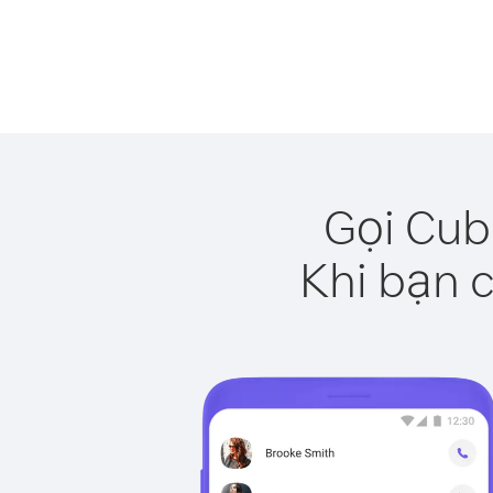
Gọi Cub
Khi bạn c