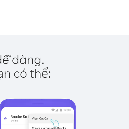
dễ dàng.
ạn có thể: