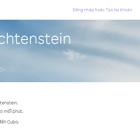
Đăng nhập
hoặc
Tạo tài khoản
chtenstein
tenstein.
ho mỗi phút.
 đến Cuba.