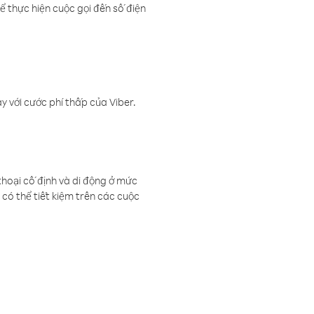
ể thực hiện cuộc gọi đến số điện
 với cước phí thấp của Viber.
thoại cố định và di động ở mức
có thể tiết kiệm trên các cuộc