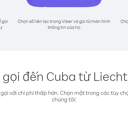
 gọi
Chọn số liên lạc trong Viber và gọi từ màn hình
Chọ
ư
thông tin của họ
 gọi đến Cuba từ Liecht
gọi với chi phí thấp hơn. Chọn một trong các tùy chọ
chúng tôi: