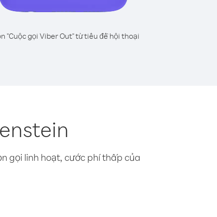
n "Cuộc gọi Viber Out" từ tiêu đề hội thoại
enstein
n gọi linh hoạt, cước phí thấp của