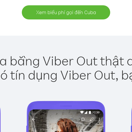
Xem biểu phí gọi đến Cuba
a bằng Viber Out thật 
ó tín dụng Viber Out, b