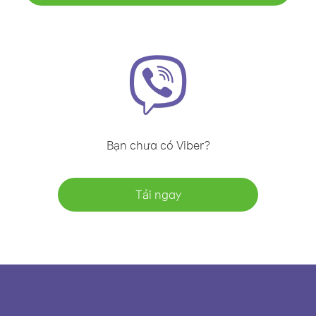
Bạn chưa có Viber?
Tải ngay