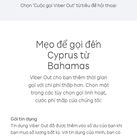
Chọn "Cuộc gọi Viber Out" từ tiêu đề hội thoại
Mẹo để gọi đến
Cyprus từ
Bahamas
Viber Out cho bạn thêm thời gian
gọi với chi phí thấp hơn. Chọn một
trong các tùy chọn gọi linh hoạt,
cước phí thấp của chúng tôi:
Gói tín dụng
Tín dụng Viber Out đã được thêm vào số dư của bạn khi
bạn mua số lượng bất kỳ. Với tín dụng của mình, bạn có