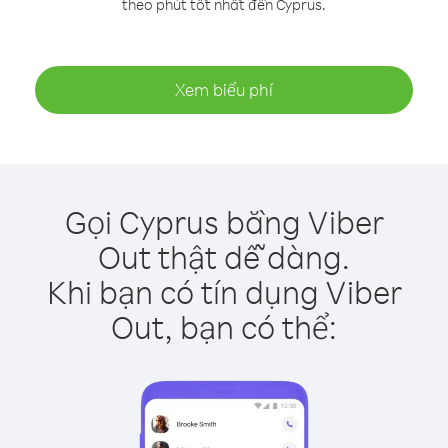
theo phút tốt nhất đến Cyprus.
Xem biểu phí
Gọi Cyprus bằng Viber
Out thật dễ dàng.
Khi bạn có tín dụng Viber
Out, bạn có thể: