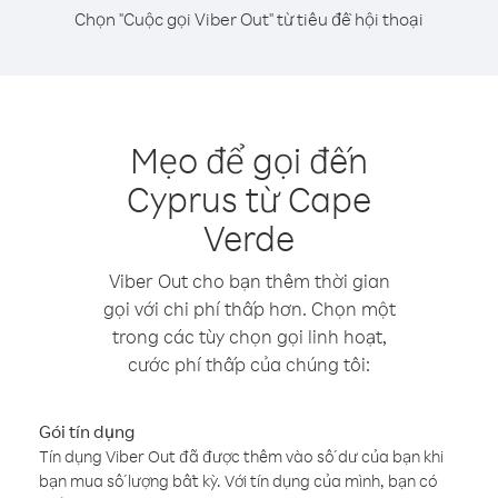
Chọn "Cuộc gọi Viber Out" từ tiêu đề hội thoại
Mẹo để gọi đến
Cyprus từ Cape
Verde
Viber Out cho bạn thêm thời gian
gọi với chi phí thấp hơn. Chọn một
trong các tùy chọn gọi linh hoạt,
cước phí thấp của chúng tôi:
Gói tín dụng
Tín dụng Viber Out đã được thêm vào số dư của bạn khi
bạn mua số lượng bất kỳ. Với tín dụng của mình, bạn có