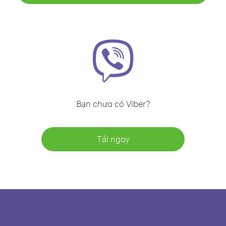
Bạn chưa có Viber?
Tải ngay