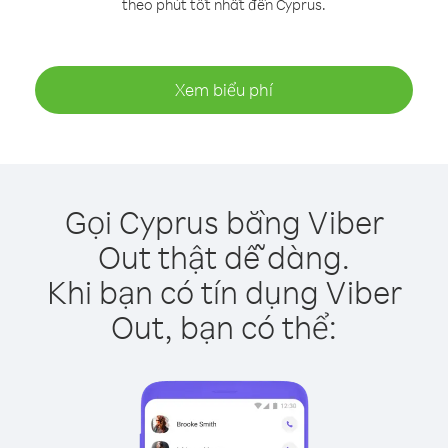
theo phút tốt nhất đến Cyprus.
Xem biểu phí
Gọi Cyprus bằng Viber
Out thật dễ dàng.
Khi bạn có tín dụng Viber
Out, bạn có thể: