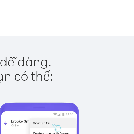
 dễ dàng.
ạn có thể: