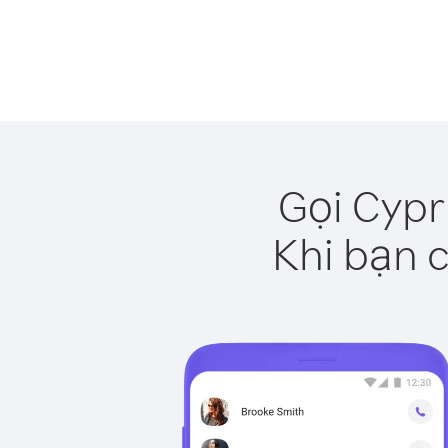
Gọi Cypr
Khi bạn c