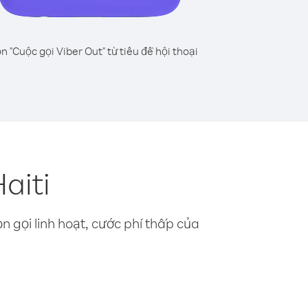
n "Cuộc gọi Viber Out" từ tiêu đề hội thoại
aiti
n gọi linh hoạt, cước phí thấp của