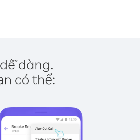
 dễ dàng.
ạn có thể: