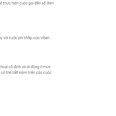
ể thực hiện cuộc gọi đến số điện
 với cước phí thấp của Viber.
thoại cố định và di động ở mức
có thể tiết kiệm trên các cuộc