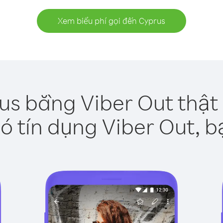
Xem biểu phí gọi đến Cyprus
us bằng Viber Out thật
ó tín dụng Viber Out, b