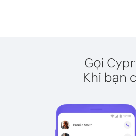
Gọi Cypr
Khi bạn c