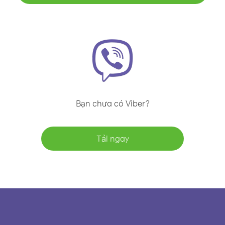
Bạn chưa có Viber?
Tải ngay