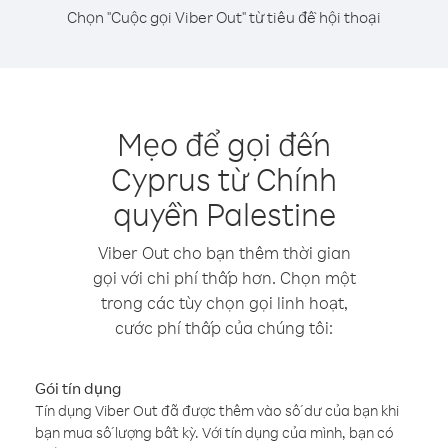
Chọn "Cuộc gọi Viber Out" từ tiêu đề hội thoại
Mẹo để gọi đến
Cyprus từ Chính
quyền Palestine
Viber Out cho bạn thêm thời gian
gọi với chi phí thấp hơn. Chọn một
trong các tùy chọn gọi linh hoạt,
cước phí thấp của chúng tôi:
Gói tín dụng
Tín dụng Viber Out đã được thêm vào số dư của bạn khi
bạn mua số lượng bất kỳ. Với tín dụng của mình, bạn có