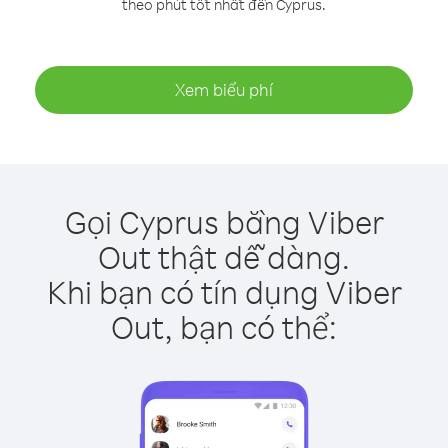
theo phút tốt nhất đến Cyprus.
Xem biểu phí
Gọi Cyprus bằng Viber
Out thật dễ dàng.
Khi bạn có tín dụng Viber
Out, bạn có thể: