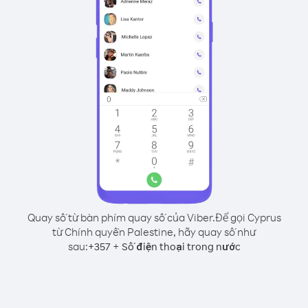
Quay số từ bàn phím quay số của Viber.
Để gọi Cyprus
từ Chính quyền Palestine, hãy quay số như
sau:
+
+
357
Số điện thoại trong nước