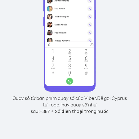
Quay số từ bàn phím quay số của Viber.
Để gọi Cyprus
từ Togo, hãy quay số như
sau:
+
+
357
Số điện thoại trong nước