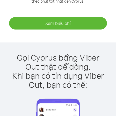
theo phút tốt nhất đến Cyprus.
Xem biểu phí
Gọi Cyprus bằng Viber
Out thật dễ dàng.
Khi bạn có tín dụng Viber
Out, bạn có thể: