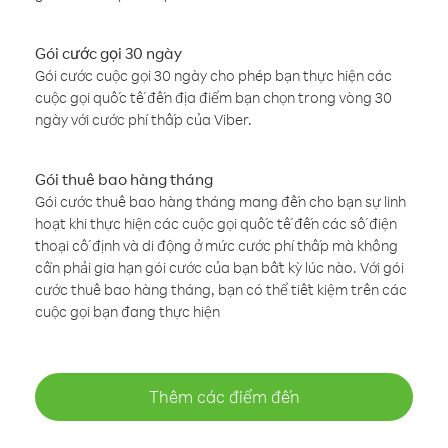
Gói cước gọi 30 ngày
Gói cước cuộc gọi 30 ngày cho phép bạn thực hiện các
cuộc gọi quốc tế đến địa điểm bạn chọn trong vòng 30
ngày với cước phí thấp của Viber.
Gói thuê bao hàng tháng
Gói cước thuê bao hàng tháng mang đến cho bạn sự linh
hoạt khi thực hiện các cuộc gọi quốc tế đến các số điện
thoại cố định và di động ở mức cước phí thấp mà không
cần phải gia hạn gói cước của bạn bất kỳ lúc nào. Với gói
cước thuê bao hàng tháng, bạn có thể tiết kiệm trên các
cuộc gọi bạn đang thực hiện
Thêm các điểm đến