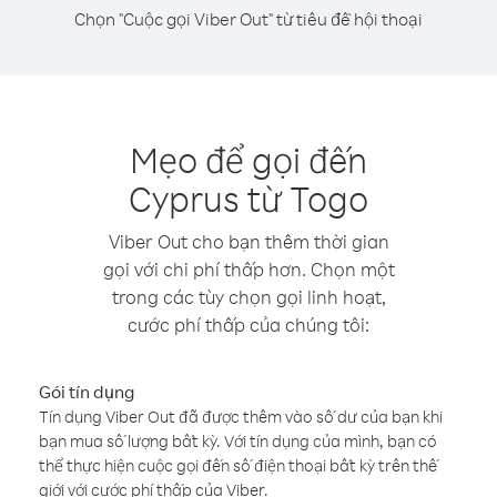
Chọn "Cuộc gọi Viber Out" từ tiêu đề hội thoại
Mẹo để gọi đến
Cyprus từ Togo
Viber Out cho bạn thêm thời gian
gọi với chi phí thấp hơn. Chọn một
trong các tùy chọn gọi linh hoạt,
cước phí thấp của chúng tôi:
Gói tín dụng
Tín dụng Viber Out đã được thêm vào số dư của bạn khi
bạn mua số lượng bất kỳ. Với tín dụng của mình, bạn có
thể thực hiện cuộc gọi đến số điện thoại bất kỳ trên thế
giới với cước phí thấp của Viber.