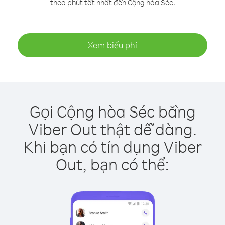
theo phút tốt nhất đến Cộng hòa Séc.
Xem biểu phí
Gọi Cộng hòa Séc bằng
Viber Out thật dễ dàng.
Khi bạn có tín dụng Viber
Out, bạn có thể: