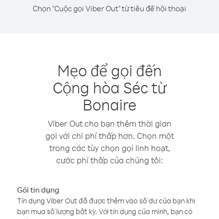
Chọn "Cuộc gọi Viber Out" từ tiêu đề hội thoại
Mẹo để gọi đến
Cộng hòa Séc từ
Bonaire
Viber Out cho bạn thêm thời gian
gọi với chi phí thấp hơn. Chọn một
trong các tùy chọn gọi linh hoạt,
cước phí thấp của chúng tôi:
Gói tín dụng
Tín dụng Viber Out đã được thêm vào số dư của bạn khi
bạn mua số lượng bất kỳ. Với tín dụng của mình, bạn có