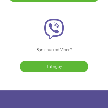
Bạn chưa có Viber?
Tải ngay