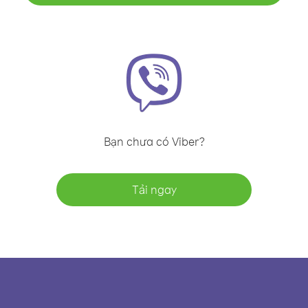
Bạn chưa có Viber?
Tải ngay