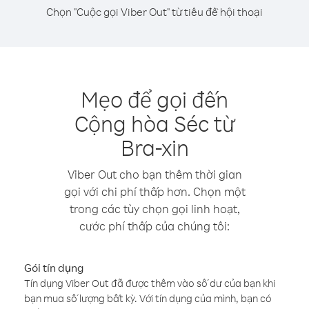
Chọn "Cuộc gọi Viber Out" từ tiêu đề hội thoại
Mẹo để gọi đến
Cộng hòa Séc từ
Bra-xin
Viber Out cho bạn thêm thời gian
gọi với chi phí thấp hơn. Chọn một
trong các tùy chọn gọi linh hoạt,
cước phí thấp của chúng tôi:
Gói tín dụng
Tín dụng Viber Out đã được thêm vào số dư của bạn khi
bạn mua số lượng bất kỳ. Với tín dụng của mình, bạn có