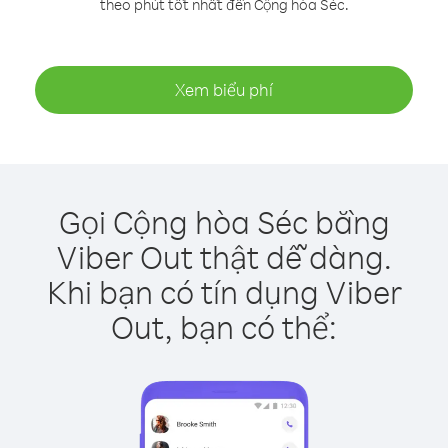
theo phút tốt nhất đến Cộng hòa Séc.
Xem biểu phí
Gọi Cộng hòa Séc bằng
Viber Out thật dễ dàng.
Khi bạn có tín dụng Viber
Out, bạn có thể: