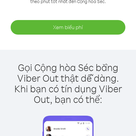
theo phút tốt nhất đến Cộng hòa Séc.
Xem biểu phí
Gọi Cộng hòa Séc bằng
Viber Out thật dễ dàng.
Khi bạn có tín dụng Viber
Out, bạn có thể: