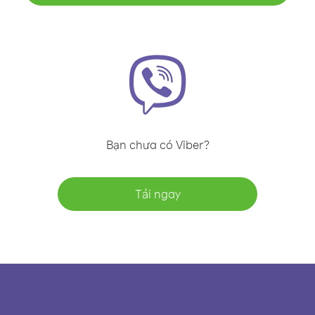
Bạn chưa có Viber?
Tải ngay