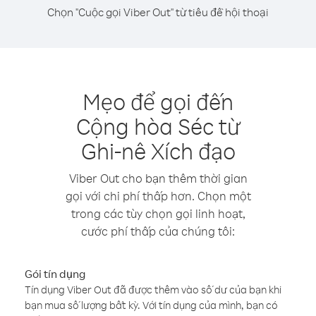
Chọn "Cuộc gọi Viber Out" từ tiêu đề hội thoại
Mẹo để gọi đến
Cộng hòa Séc từ
Ghi-nê Xích đạo
Viber Out cho bạn thêm thời gian
gọi với chi phí thấp hơn. Chọn một
trong các tùy chọn gọi linh hoạt,
cước phí thấp của chúng tôi:
Gói tín dụng
Tín dụng Viber Out đã được thêm vào số dư của bạn khi
bạn mua số lượng bất kỳ. Với tín dụng của mình, bạn có