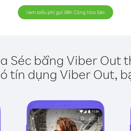
Xem biểu phí gọi đến Cộng hòa Séc
a Séc bằng Viber Out t
ó tín dụng Viber Out, b