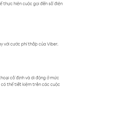
ể thực hiện cuộc gọi đến số điện
 với cước phí thấp của Viber.
thoại cố định và di động ở mức
có thể tiết kiệm trên các cuộc