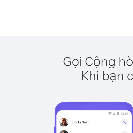
Gọi Cộng hò
Khi bạn c