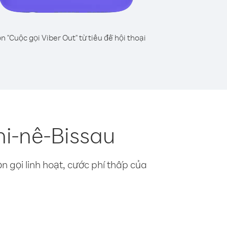
n "Cuộc gọi Viber Out" từ tiêu đề hội thoại
hi-nê-Bissau
n gọi linh hoạt, cước phí thấp của