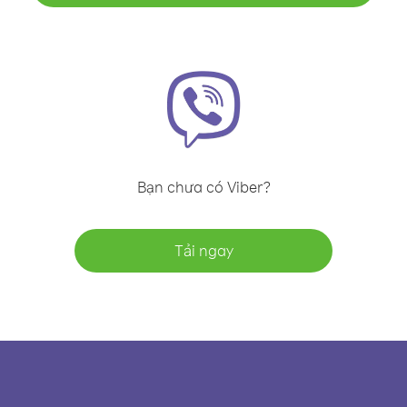
Bạn chưa có Viber?
Tải ngay