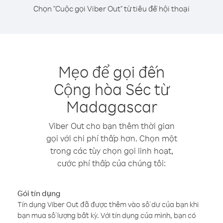
Chọn "Cuộc gọi Viber Out" từ tiêu đề hội thoại
Mẹo để gọi đến
Cộng hòa Séc từ
Madagascar
Viber Out cho bạn thêm thời gian
gọi với chi phí thấp hơn. Chọn một
trong các tùy chọn gọi linh hoạt,
cước phí thấp của chúng tôi:
Gói tín dụng
Tín dụng Viber Out đã được thêm vào số dư của bạn khi
bạn mua số lượng bất kỳ. Với tín dụng của mình, bạn có