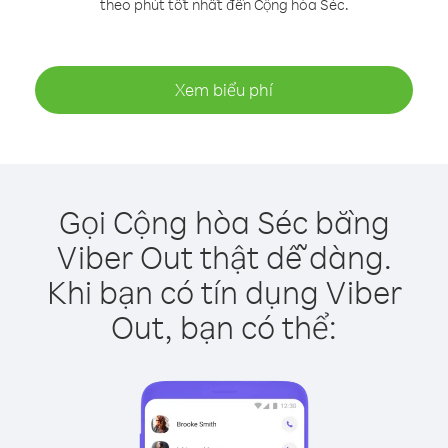
theo phút tốt nhất đến Cộng hòa Séc.
Xem biểu phí
Gọi Cộng hòa Séc bằng
Viber Out thật dễ dàng.
Khi bạn có tín dụng Viber
Out, bạn có thể: