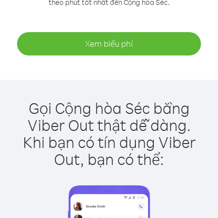
theo phút tốt nhất đến Cộng hòa Séc.
Xem biểu phí
Gọi Cộng hòa Séc bằng
Viber Out thật dễ dàng.
Khi bạn có tín dụng Viber
Out, bạn có thể: