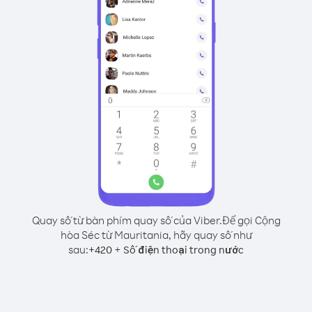
Quay số từ bàn phím quay số của Viber.
Để gọi Cộng
hòa Séc từ Mauritania, hãy quay số như
sau:
+
+
420
Số điện thoại trong nước