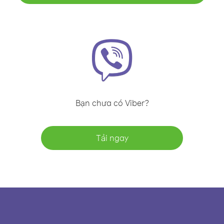
Bạn chưa có Viber?
Tải ngay