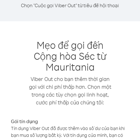
Chọn "Cuộc gọi Viber Out" từ tiêu đề hội thoại
Mẹo để gọi đến
Cộng hòa Séc từ
Mauritania
Viber Out cho bạn thêm thời gian
gọi với chi phí thấp hơn. Chọn một
trong các tùy chọn gọi linh hoạt,
cước phí thấp của chúng tôi:
Gói tín dụng
Tín dụng Viber Out đã được thêm vào số dư của bạn khi
bạn mua số lượng bất kỳ. Với tín dụng của mình, bạn có