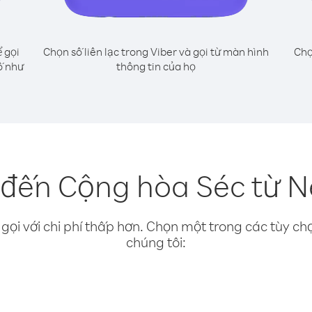
 gọi
Chọn số liên lạc trong Viber và gọi từ màn hình
Chọ
ố như
thông tin của họ
 đến Cộng hòa Séc từ 
gọi với chi phí thấp hơn. Chọn một trong các tùy chọ
chúng tôi: