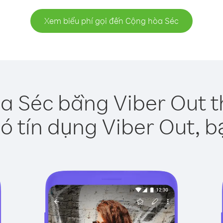
Xem biểu phí gọi đến Cộng hòa Séc
a Séc bằng Viber Out t
ó tín dụng Viber Out, b