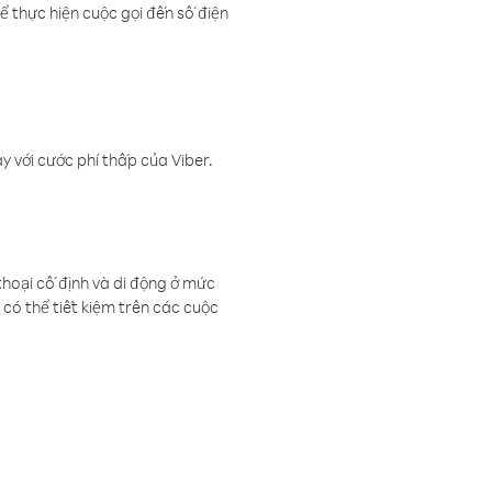
ể thực hiện cuộc gọi đến số điện
 với cước phí thấp của Viber.
thoại cố định và di động ở mức
có thể tiết kiệm trên các cuộc