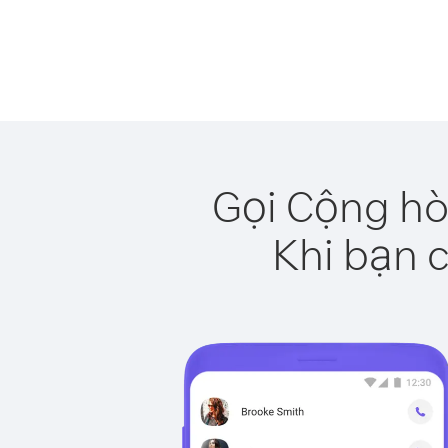
Gọi Cộng hò
Khi bạn c