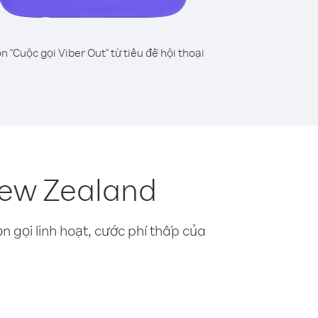
n "Cuộc gọi Viber Out" từ tiêu đề hội thoại
New Zealand
n gọi linh hoạt, cước phí thấp của