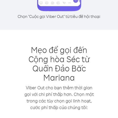
Chọn "Cuộc gọi Viber Out" từ tiêu đề hội thoại
Mẹo để gọi đến
Cộng hòa Séc từ
Quần Đảo Bắc
Mariana
Viber Out cho bạn thêm thời gian
gọi với chi phí thấp hơn. Chọn một
trong các tùy chọn gọi linh hoạt,
cước phí thấp của chúng tôi: