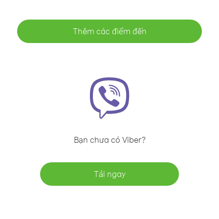
Thêm các điểm đến
Bạn chưa có Viber?
Tải ngay