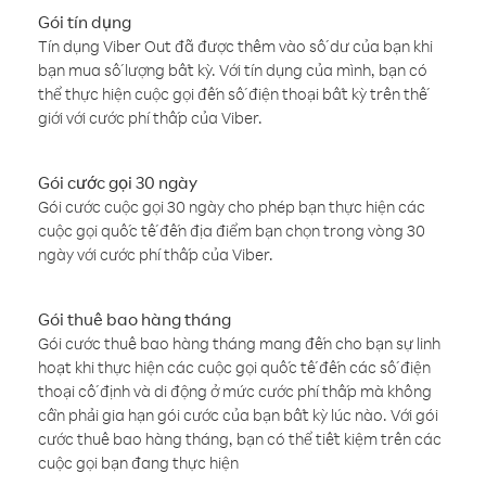
Gói tín dụng
Tín dụng Viber Out đã được thêm vào số dư của bạn khi
bạn mua số lượng bất kỳ. Với tín dụng của mình, bạn có
thể thực hiện cuộc gọi đến số điện thoại bất kỳ trên thế
giới với cước phí thấp của Viber.
Gói cước gọi 30 ngày
Gói cước cuộc gọi 30 ngày cho phép bạn thực hiện các
cuộc gọi quốc tế đến địa điểm bạn chọn trong vòng 30
ngày với cước phí thấp của Viber.
Gói thuê bao hàng tháng
Gói cước thuê bao hàng tháng mang đến cho bạn sự linh
hoạt khi thực hiện các cuộc gọi quốc tế đến các số điện
thoại cố định và di động ở mức cước phí thấp mà không
cần phải gia hạn gói cước của bạn bất kỳ lúc nào. Với gói
cước thuê bao hàng tháng, bạn có thể tiết kiệm trên các
cuộc gọi bạn đang thực hiện