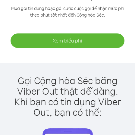
Mua gói tín dụng hoặc gói cước cuộc gọi để nhận mức phí
theo phút tốt nhất đến Cộng hòa Séc.
Xem biểu phí
Gọi Cộng hòa Séc bằng
Viber Out thật dễ dàng.
Khi bạn có tín dụng Viber
Out, bạn có thể: