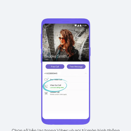
Chọn số liên lạc trong Viber và gọi từ màn hình thông