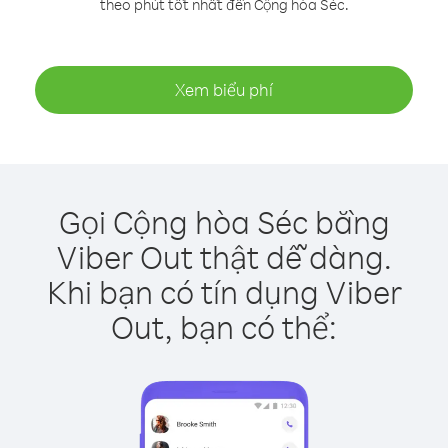
theo phút tốt nhất đến Cộng hòa Séc.
Xem biểu phí
Gọi Cộng hòa Séc bằng
Viber Out thật dễ dàng.
Khi bạn có tín dụng Viber
Out, bạn có thể: