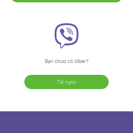
Bạn chưa có Viber?
Tải ngay