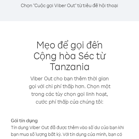
Chọn "Cuộc gọi Viber Out" từ tiêu đề hội thoại
Mẹo để gọi đến
Cộng hòa Séc từ
Tanzania
Viber Out cho bạn thêm thời gian
gọi với chi phí thấp hơn. Chọn một
trong các tùy chọn gọi linh hoạt,
cước phí thấp của chúng tôi:
Gói tín dụng
Tín dụng Viber Out đã được thêm vào số dư của bạn khi
bạn mua số lượng bất kỳ. Với tín dụng của mình, bạn có