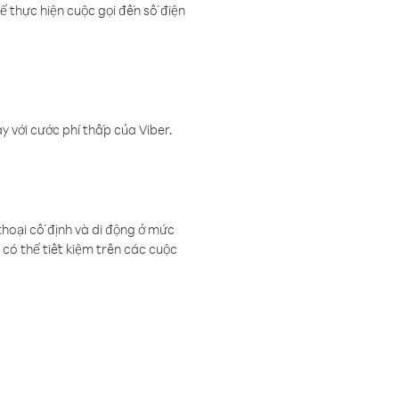
ể thực hiện cuộc gọi đến số điện
 với cước phí thấp của Viber.
thoại cố định và di động ở mức
có thể tiết kiệm trên các cuộc