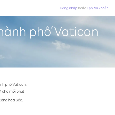
Đăng nhập
hoặc
Tạo tài khoản
Thành phố Vatican
ành phố Vatican.
 ¢ cho mỗi phút.
 Cộng hòa Séc.