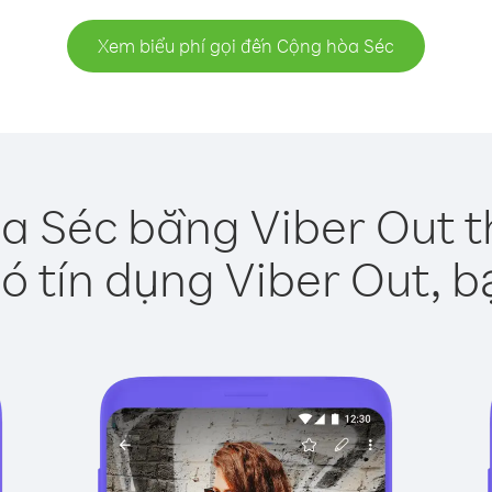
Xem biểu phí gọi đến Cộng hòa Séc
a Séc bằng Viber Out t
ó tín dụng Viber Out, b