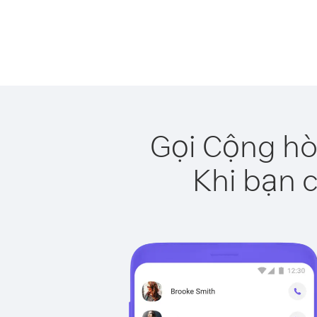
Gọi Cộng hò
Khi bạn c