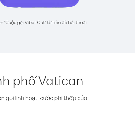
n "Cuộc gọi Viber Out" từ tiêu đề hội thoại
nh phố Vatican
n gọi linh hoạt, cước phí thấp của