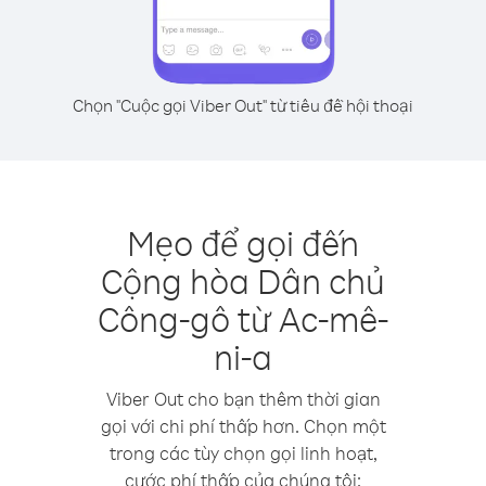
Chọn "Cuộc gọi Viber Out" từ tiêu đề hội thoại
Mẹo để gọi đến
Cộng hòa Dân chủ
Công-gô từ Ac-mê-
ni-a
Viber Out cho bạn thêm thời gian
gọi với chi phí thấp hơn. Chọn một
trong các tùy chọn gọi linh hoạt,
cước phí thấp của chúng tôi: