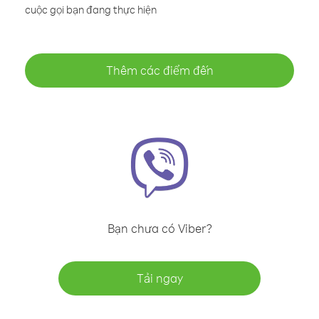
cuộc gọi bạn đang thực hiện
Thêm các điểm đến
Bạn chưa có Viber?
Tải ngay