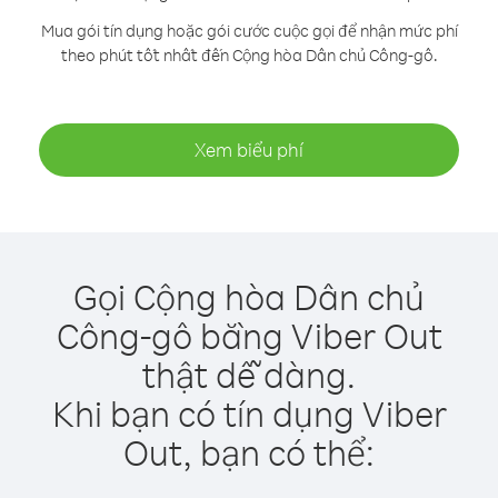
Mua gói tín dụng hoặc gói cước cuộc gọi để nhận mức phí
theo phút tốt nhất đến Cộng hòa Dân chủ Công-gô.
Xem biểu phí
Gọi Cộng hòa Dân chủ
Công-gô bằng Viber Out
thật dễ dàng.
Khi bạn có tín dụng Viber
Out, bạn có thể: