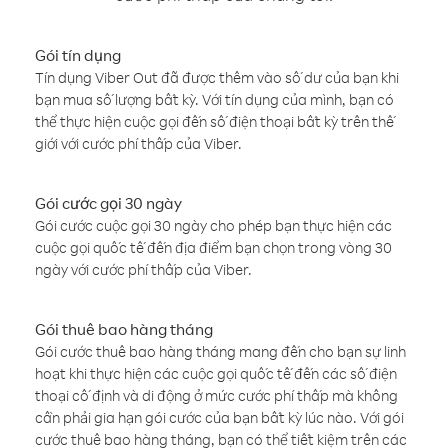
Gói tín dụng
Tín dụng Viber Out đã được thêm vào số dư của bạn khi
bạn mua số lượng bất kỳ. Với tín dụng của mình, bạn có
thể thực hiện cuộc gọi đến số điện thoại bất kỳ trên thế
giới với cước phí thấp của Viber.
Gói cước gọi 30 ngày
Gói cước cuộc gọi 30 ngày cho phép bạn thực hiện các
cuộc gọi quốc tế đến địa điểm bạn chọn trong vòng 30
ngày với cước phí thấp của Viber.
Gói thuê bao hàng tháng
Gói cước thuê bao hàng tháng mang đến cho bạn sự linh
hoạt khi thực hiện các cuộc gọi quốc tế đến các số điện
thoại cố định và di động ở mức cước phí thấp mà không
cần phải gia hạn gói cước của bạn bất kỳ lúc nào. Với gói
cước thuê bao hàng tháng, bạn có thể tiết kiệm trên các