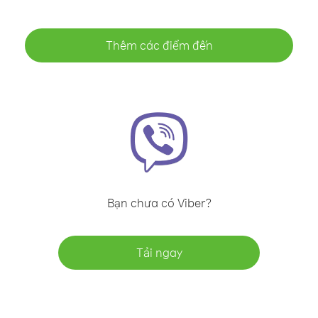
Thêm các điểm đến
Bạn chưa có Viber?
Tải ngay