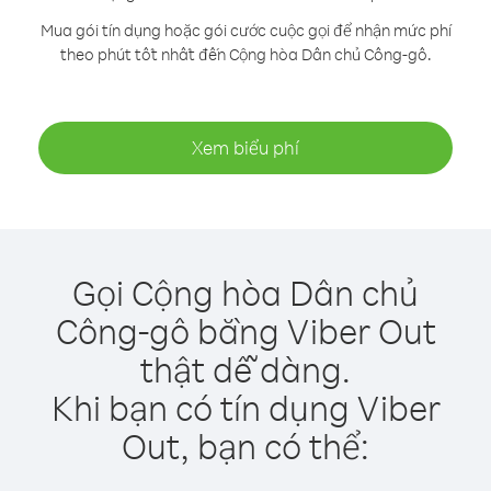
Mua gói tín dụng hoặc gói cước cuộc gọi để nhận mức phí
theo phút tốt nhất đến Cộng hòa Dân chủ Công-gô.
Xem biểu phí
Gọi Cộng hòa Dân chủ
Công-gô bằng Viber Out
thật dễ dàng.
Khi bạn có tín dụng Viber
Out, bạn có thể: