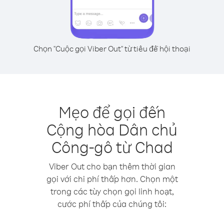
Chọn "Cuộc gọi Viber Out" từ tiêu đề hội thoại
Mẹo để gọi đến
Cộng hòa Dân chủ
Công-gô từ Chad
Viber Out cho bạn thêm thời gian
gọi với chi phí thấp hơn. Chọn một
trong các tùy chọn gọi linh hoạt,
cước phí thấp của chúng tôi: