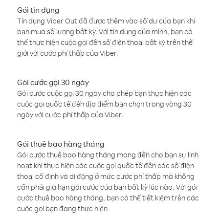
Gói tín dụng
Tín dụng Viber Out đã được thêm vào số dư của bạn khi
bạn mua số lượng bất kỳ. Với tín dụng của mình, bạn có
thể thực hiện cuộc gọi đến số điện thoại bất kỳ trên thế
giới với cước phí thấp của Viber.
Gói cước gọi 30 ngày
Gói cước cuộc gọi 30 ngày cho phép bạn thực hiện các
cuộc gọi quốc tế đến địa điểm bạn chọn trong vòng 30
ngày với cước phí thấp của Viber.
Gói thuê bao hàng tháng
Gói cước thuê bao hàng tháng mang đến cho bạn sự linh
hoạt khi thực hiện các cuộc gọi quốc tế đến các số điện
thoại cố định và di động ở mức cước phí thấp mà không
cần phải gia hạn gói cước của bạn bất kỳ lúc nào. Với gói
cước thuê bao hàng tháng, bạn có thể tiết kiệm trên các
cuộc gọi bạn đang thực hiện