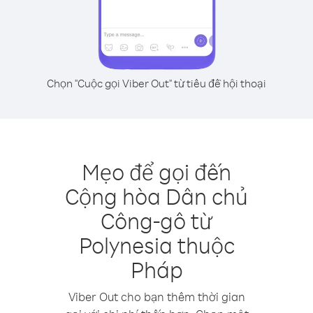
Chọn "Cuộc gọi Viber Out" từ tiêu đề hội thoại
Mẹo để gọi đến
Cộng hòa Dân chủ
Công-gô từ
Polynesia thuộc
Pháp
Viber Out cho bạn thêm thời gian