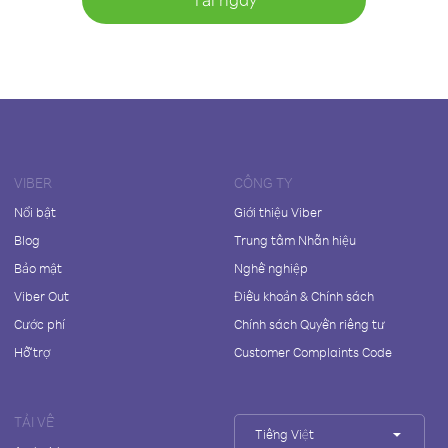
VIBER
CÔNG TY
Nổi bật
Giới thiệu Viber
Blog
Trung tâm Nhãn hiệu
Bảo mật
Nghề nghiệp
Viber Out
Điều khoản & Chính sách
Cước phí
Chính sách Quyền riêng tư
Hỗ trợ
Customer Complaints Code
TẢI VỀ
Tiếng Việt