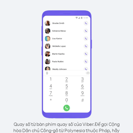
Quay số từ bàn phím quay số của Viber.
Để gọi Cộng
hòa Dân chủ Công-gô từ Polynesia thuộc Pháp, hãy