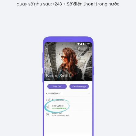
quay số như sau:
+
+
243
Số điện thoại trong nước