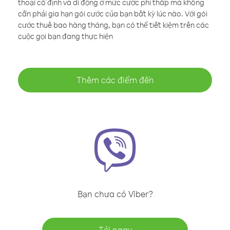
thoại cố định và di động ở mức cước phí thấp mà không
cần phải gia hạn gói cước của bạn bất kỳ lúc nào. Với gói
cước thuê bao hàng tháng, bạn có thể tiết kiệm trên các
cuộc gọi bạn đang thực hiện
Thêm các điểm đến
Bạn chưa có Viber?
Tải ngay