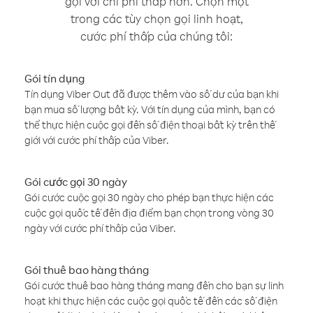
gọi với chi phí thấp hơn. Chọn một
trong các tùy chọn gọi linh hoạt,
cước phí thấp của chúng tôi:
Gói tín dụng
Tín dụng Viber Out đã được thêm vào số dư của bạn khi
bạn mua số lượng bất kỳ. Với tín dụng của mình, bạn có
thể thực hiện cuộc gọi đến số điện thoại bất kỳ trên thế
giới với cước phí thấp của Viber.
Gói cước gọi 30 ngày
Gói cước cuộc gọi 30 ngày cho phép bạn thực hiện các
cuộc gọi quốc tế đến địa điểm bạn chọn trong vòng 30
ngày với cước phí thấp của Viber.
Gói thuê bao hàng tháng
Gói cước thuê bao hàng tháng mang đến cho bạn sự linh
hoạt khi thực hiện các cuộc gọi quốc tế đến các số điện