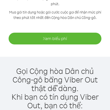
phút.
Mua gói tín dụng hoặc gói cước cuộc gọi để nhận mức phí
theo phút tốt nhất đến Cộng hòa Dân chủ Công-gô.
Xem biểu phí
Gọi Cộng hòa Dân chủ
Công-gô bằng Viber Out
thật dễ dàng.
Khi bạn có tín dụng Viber
Out, bạn có thể: