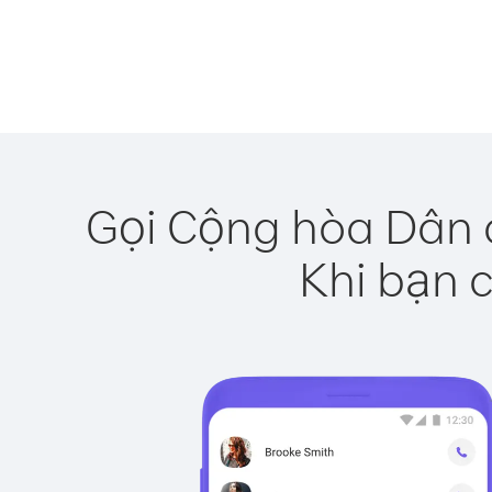
Gọi Cộng hòa Dân 
Khi bạn c