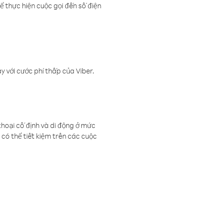
ể thực hiện cuộc gọi đến số điện
 với cước phí thấp của Viber.
thoại cố định và di động ở mức
có thể tiết kiệm trên các cuộc