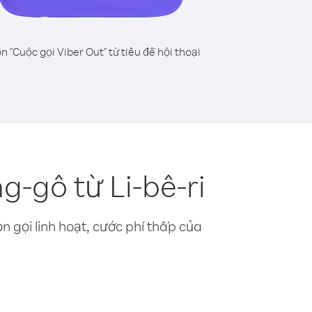
n "Cuộc gọi Viber Out" từ tiêu đề hội thoại
-gô từ Li-bê-ri
n gọi linh hoạt, cước phí thấp của