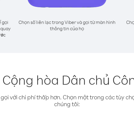
 gọi
Chọn số liên lạc trong Viber và gọi từ màn hình
Chọ
 quay
thông tin của họ
ước
 Cộng hòa Dân chủ Công
gọi với chi phí thấp hơn. Chọn một trong các tùy chọ
chúng tôi: