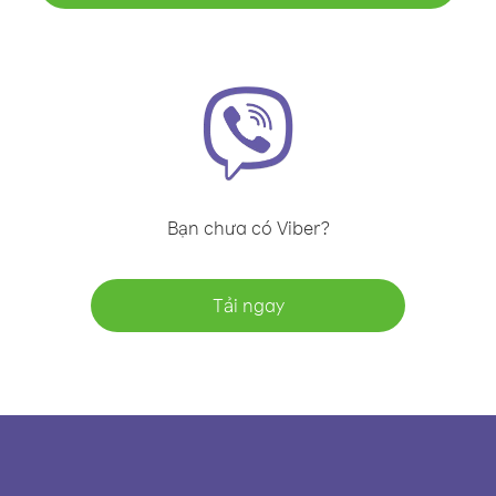
Bạn chưa có Viber?
Tải ngay