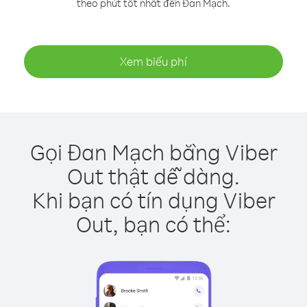
theo phút tốt nhất đến Đan Mạch.
Xem biểu phí
Gọi Đan Mạch bằng Viber
Out thật dễ dàng.
Khi bạn có tín dụng Viber
Out, bạn có thể: