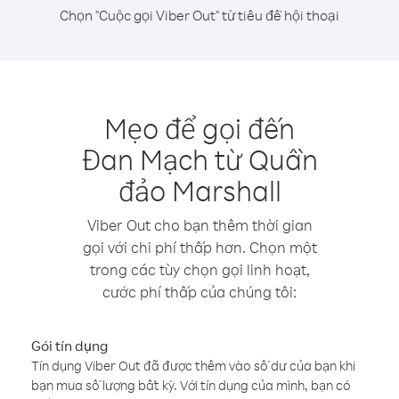
Chọn "Cuộc gọi Viber Out" từ tiêu đề hội thoại
Mẹo để gọi đến
Đan Mạch từ Quần
đảo Marshall
Viber Out cho bạn thêm thời gian
gọi với chi phí thấp hơn. Chọn một
trong các tùy chọn gọi linh hoạt,
cước phí thấp của chúng tôi:
Gói tín dụng
Tín dụng Viber Out đã được thêm vào số dư của bạn khi
bạn mua số lượng bất kỳ. Với tín dụng của mình, bạn có