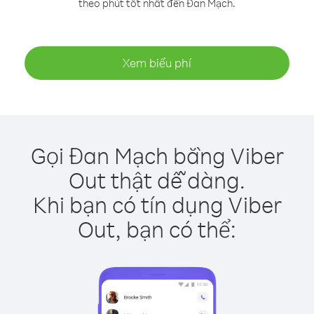
theo phút tốt nhất đến Đan Mạch.
Xem biểu phí
Gọi Đan Mạch bằng Viber
Out thật dễ dàng.
Khi bạn có tín dụng Viber
Out, bạn có thể: