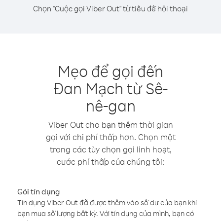
Chọn "Cuộc gọi Viber Out" từ tiêu đề hội thoại
Mẹo để gọi đến
Đan Mạch từ Sê-
nê-gan
Viber Out cho bạn thêm thời gian
gọi với chi phí thấp hơn. Chọn một
trong các tùy chọn gọi linh hoạt,
cước phí thấp của chúng tôi:
Gói tín dụng
Tín dụng Viber Out đã được thêm vào số dư của bạn khi
bạn mua số lượng bất kỳ. Với tín dụng của mình, bạn có