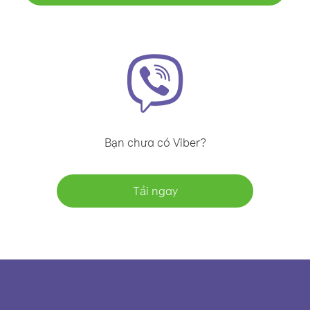
Bạn chưa có Viber?
Tải ngay