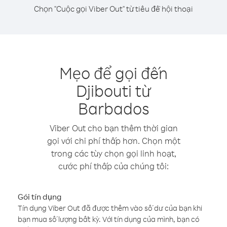
Chọn "Cuộc gọi Viber Out" từ tiêu đề hội thoại
Mẹo để gọi đến
Djibouti từ
Barbados
Viber Out cho bạn thêm thời gian
gọi với chi phí thấp hơn. Chọn một
trong các tùy chọn gọi linh hoạt,
cước phí thấp của chúng tôi:
Gói tín dụng
Tín dụng Viber Out đã được thêm vào số dư của bạn khi
bạn mua số lượng bất kỳ. Với tín dụng của mình, bạn có