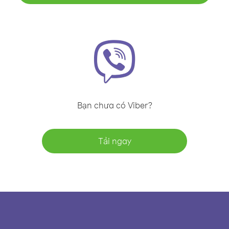
Bạn chưa có Viber?
Tải ngay