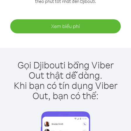
theo phút tốt nhất đến Djibouti.
Xem biểu phí
Gọi Djibouti bằng Viber
Out thật dễ dàng.
Khi bạn có tín dụng Viber
Out, bạn có thể: