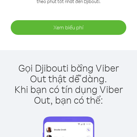
theo phút tốt nhất đến Djibouti.
Xem biểu phí
Gọi Djibouti bằng Viber
Out thật dễ dàng.
Khi bạn có tín dụng Viber
Out, bạn có thể: