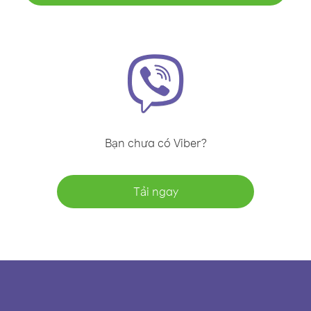
Bạn chưa có Viber?
Tải ngay