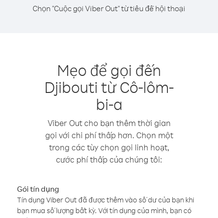
Chọn "Cuộc gọi Viber Out" từ tiêu đề hội thoại
Mẹo để gọi đến
Djibouti từ Cô-lôm-
bi-a
Viber Out cho bạn thêm thời gian
gọi với chi phí thấp hơn. Chọn một
trong các tùy chọn gọi linh hoạt,
cước phí thấp của chúng tôi:
Gói tín dụng
Tín dụng Viber Out đã được thêm vào số dư của bạn khi
bạn mua số lượng bất kỳ. Với tín dụng của mình, bạn có