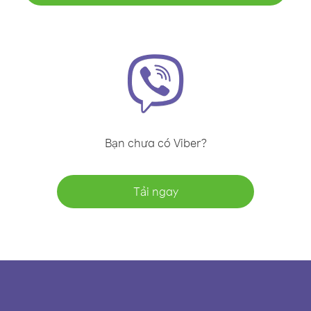
Bạn chưa có Viber?
Tải ngay