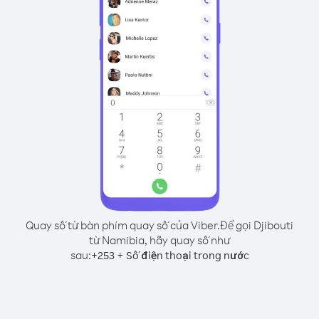
Quay số từ bàn phím quay số của Viber.
Để gọi Djibouti
từ Namibia, hãy quay số như
sau:
+
+
253
Số điện thoại trong nước