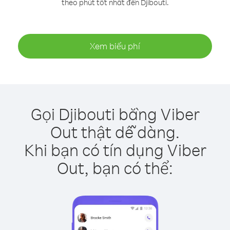
theo phút tốt nhất đến Djibouti.
Xem biểu phí
Gọi Djibouti bằng Viber
Out thật dễ dàng.
Khi bạn có tín dụng Viber
Out, bạn có thể: