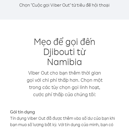
Chọn "Cuộc gọi Viber Out" từ tiêu đề hội thoại
Mẹo để gọi đến
Djibouti từ
Namibia
Viber Out cho bạn thêm thời gian
gọi với chi phí thấp hơn. Chọn một
trong các tùy chọn gọi linh hoạt,
cước phí thấp của chúng tôi:
Gói tín dụng
Tín dụng Viber Out đã được thêm vào số dư của bạn khi
bạn mua số lượng bất kỳ. Với tín dụng của mình, bạn có