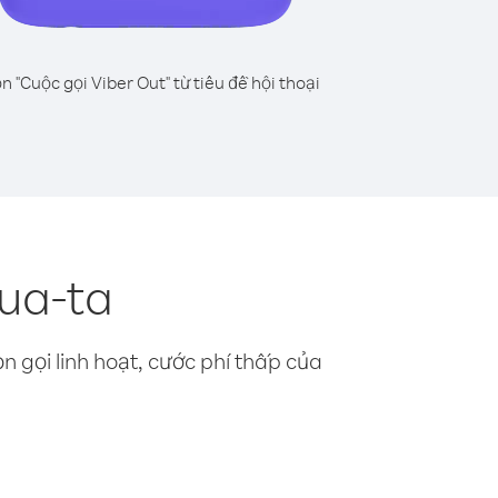
n "Cuộc gọi Viber Out" từ tiêu đề hội thoại
Qua-ta
n gọi linh hoạt, cước phí thấp của