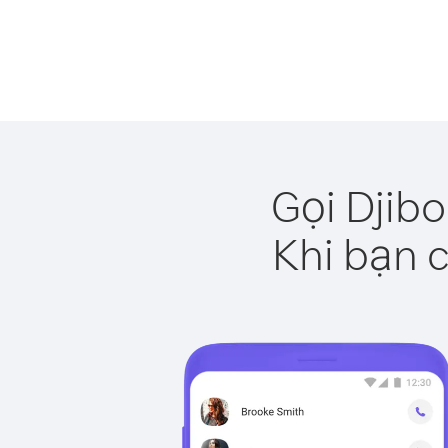
Gọi Djibo
Khi bạn c