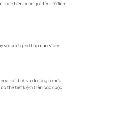
ể thực hiện cuộc gọi đến số điện
 với cước phí thấp của Viber.
thoại cố định và di động ở mức
có thể tiết kiệm trên các cuộc