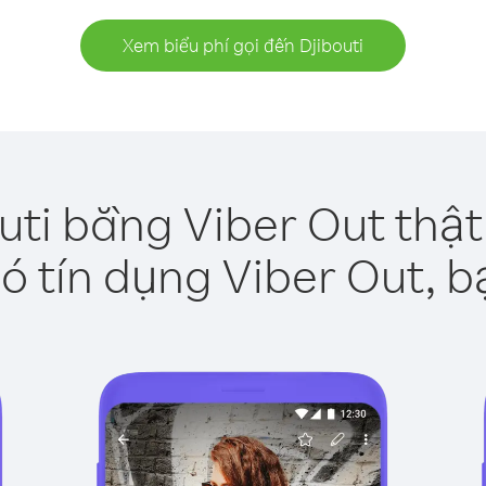
Xem biểu phí gọi đến Djibouti
uti bằng Viber Out thậ
ó tín dụng Viber Out, b