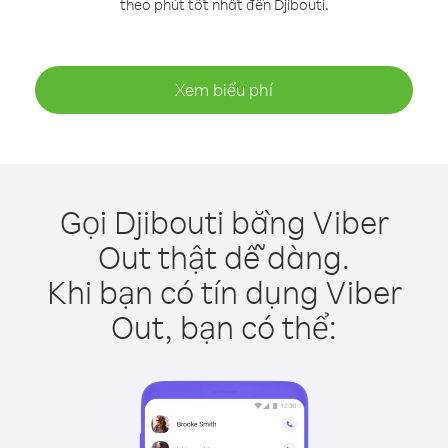
theo phút tốt nhất đến Djibouti.
Xem biểu phí
Gọi Djibouti bằng Viber
Out thật dễ dàng.
Khi bạn có tín dụng Viber
Out, bạn có thể: