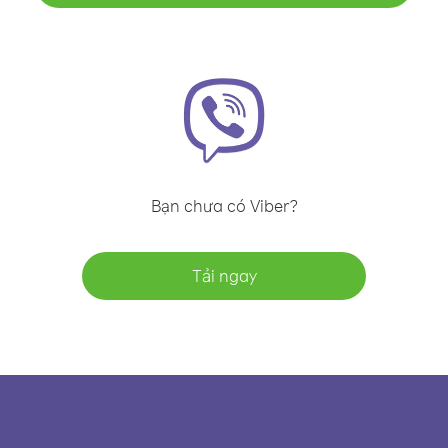
Bạn chưa có Viber?
Tải ngay