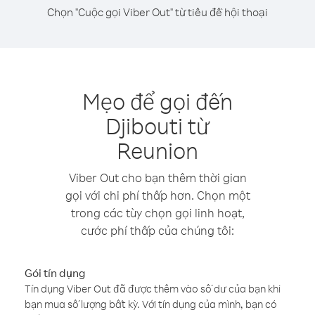
Chọn "Cuộc gọi Viber Out" từ tiêu đề hội thoại
Mẹo để gọi đến
Djibouti từ
Reunion
Viber Out cho bạn thêm thời gian
gọi với chi phí thấp hơn. Chọn một
trong các tùy chọn gọi linh hoạt,
cước phí thấp của chúng tôi:
Gói tín dụng
Tín dụng Viber Out đã được thêm vào số dư của bạn khi
bạn mua số lượng bất kỳ. Với tín dụng của mình, bạn có