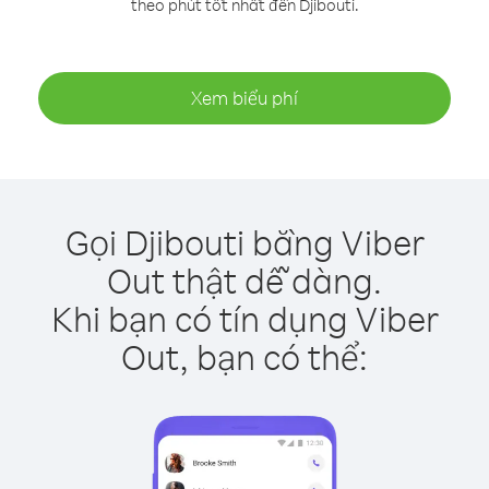
theo phút tốt nhất đến Djibouti.
Xem biểu phí
Gọi Djibouti bằng Viber
Out thật dễ dàng.
Khi bạn có tín dụng Viber
Out, bạn có thể: