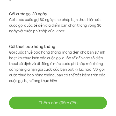
Gói cước gọi 30 ngày
Gói cước cuộc gọi 30 ngày cho phép bạn thực hiện các
cuộc gọi quốc tế đến địa điểm bạn chọn trong vòng 30
ngày với cước phí thấp của Viber.
Gói thuê bao hàng tháng
Gói cước thuê bao hàng tháng mang đến cho bạn sự linh
hoạt khi thực hiện các cuộc gọi quốc tế đến các số điện
thoại cố định và di động ở mức cước phí thấp mà không
cần phải gia hạn gói cước của bạn bất kỳ lúc nào. Với gói
cước thuê bao hàng tháng, bạn có thể tiết kiệm trên các
cuộc gọi bạn đang thực hiện
Thêm các điểm đến