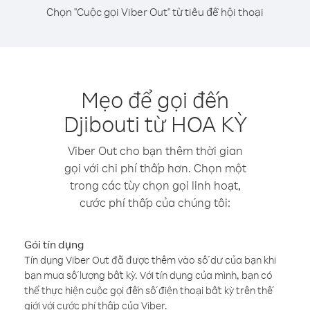
Chọn "Cuộc gọi Viber Out" từ tiêu đề hội thoại
Mẹo để gọi đến
Djibouti từ HOA KỲ
Viber Out cho bạn thêm thời gian
gọi với chi phí thấp hơn. Chọn một
trong các tùy chọn gọi linh hoạt,
cước phí thấp của chúng tôi:
Gói tín dụng
Tín dụng Viber Out đã được thêm vào số dư của bạn khi
bạn mua số lượng bất kỳ. Với tín dụng của mình, bạn có
thể thực hiện cuộc gọi đến số điện thoại bất kỳ trên thế
giới với cước phí thấp của Viber.