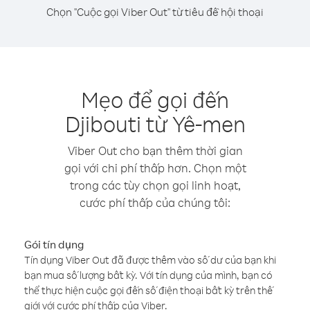
Chọn "Cuộc gọi Viber Out" từ tiêu đề hội thoại
Mẹo để gọi đến
Djibouti từ Yê-men
Viber Out cho bạn thêm thời gian
gọi với chi phí thấp hơn. Chọn một
trong các tùy chọn gọi linh hoạt,
cước phí thấp của chúng tôi:
Gói tín dụng
Tín dụng Viber Out đã được thêm vào số dư của bạn khi
bạn mua số lượng bất kỳ. Với tín dụng của mình, bạn có
thể thực hiện cuộc gọi đến số điện thoại bất kỳ trên thế
giới với cước phí thấp của Viber.