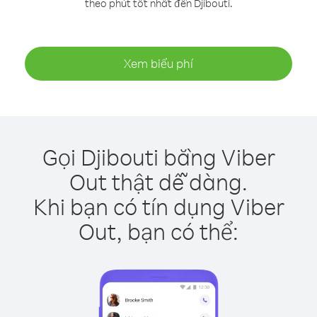
theo phút tốt nhất đến Djibouti.
Xem biểu phí
Gọi Djibouti bằng Viber
Out thật dễ dàng.
Khi bạn có tín dụng Viber
Out, bạn có thể: