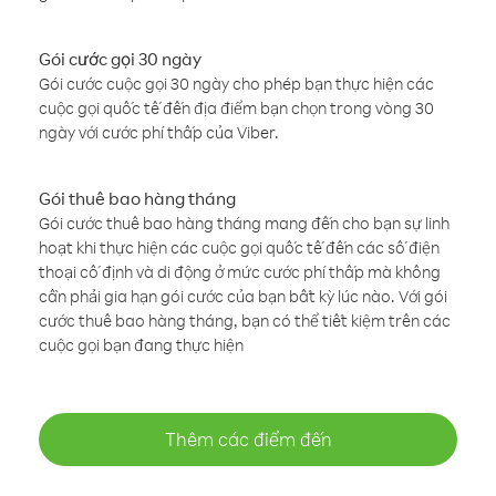
Gói cước gọi 30 ngày
Gói cước cuộc gọi 30 ngày cho phép bạn thực hiện các
cuộc gọi quốc tế đến địa điểm bạn chọn trong vòng 30
ngày với cước phí thấp của Viber.
Gói thuê bao hàng tháng
Gói cước thuê bao hàng tháng mang đến cho bạn sự linh
hoạt khi thực hiện các cuộc gọi quốc tế đến các số điện
thoại cố định và di động ở mức cước phí thấp mà không
cần phải gia hạn gói cước của bạn bất kỳ lúc nào. Với gói
cước thuê bao hàng tháng, bạn có thể tiết kiệm trên các
cuộc gọi bạn đang thực hiện
Thêm các điểm đến