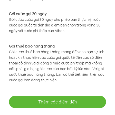
Gói cước gọi 30 ngày
Gói cước cuộc gọi 30 ngày cho phép bạn thực hiện các
cuộc gọi quốc tế đến địa điểm bạn chọn trong vòng 30
ngày với cước phí thấp của Viber.
Gói thuê bao hàng tháng
Gói cước thuê bao hàng tháng mang đến cho bạn sự linh
hoạt khi thực hiện các cuộc gọi quốc tế đến các số điện
thoại cố định và di động ở mức cước phí thấp mà không
cần phải gia hạn gói cước của bạn bất kỳ lúc nào. Với gói
cước thuê bao hàng tháng, bạn có thể tiết kiệm trên các
cuộc gọi bạn đang thực hiện
Thêm các điểm đến