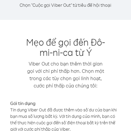
Chọn "Cuộc gọi Viber Out" từ tiêu đề hội thoại
Mẹo để gọi đến Đô-
mi-ni-ca từ Ý
Viber Out cho bạn thêm thời gian
gọi với chi phí thấp hơn. Chọn một
trong các tùy chọn gọi linh hoạt,
cước phí thấp của chúng tôi:
Gói tín dụng
Tín dụng Viber Out đã được thêm vào số dư của bạn khi
bạn mua số lượng bất kỳ. Với tín dụng của mình, bạn có
thể thực hiện cuộc gọi đến số điện thoại bất kỳ trên thế
giới với cước phí thấp của Viber.