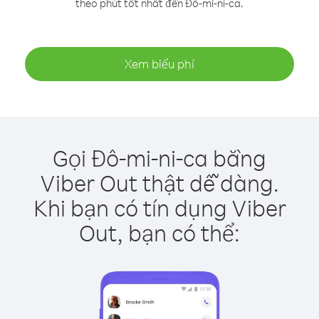
theo phút tốt nhất đến Đô-mi-ni-ca.
Xem biểu phí
Gọi Đô-mi-ni-ca bằng
Viber Out thật dễ dàng.
Khi bạn có tín dụng Viber
Out, bạn có thể: