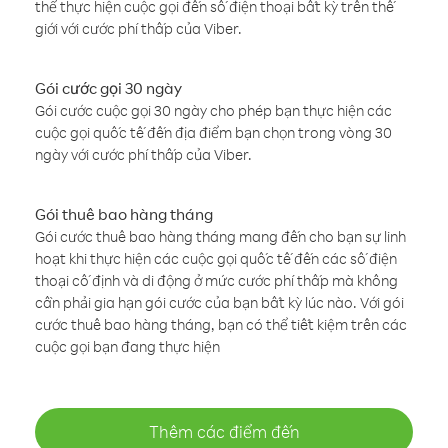
thể thực hiện cuộc gọi đến số điện thoại bất kỳ trên thế
giới với cước phí thấp của Viber.
Gói cước gọi 30 ngày
Gói cước cuộc gọi 30 ngày cho phép bạn thực hiện các
cuộc gọi quốc tế đến địa điểm bạn chọn trong vòng 30
ngày với cước phí thấp của Viber.
Gói thuê bao hàng tháng
Gói cước thuê bao hàng tháng mang đến cho bạn sự linh
hoạt khi thực hiện các cuộc gọi quốc tế đến các số điện
thoại cố định và di động ở mức cước phí thấp mà không
cần phải gia hạn gói cước của bạn bất kỳ lúc nào. Với gói
cước thuê bao hàng tháng, bạn có thể tiết kiệm trên các
cuộc gọi bạn đang thực hiện
Thêm các điểm đến