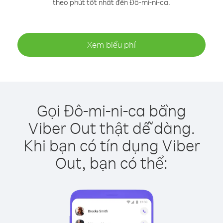
theo phút tốt nhất đến Đô-mi-ni-ca.
Xem biểu phí
Gọi Đô-mi-ni-ca bằng
Viber Out thật dễ dàng.
Khi bạn có tín dụng Viber
Out, bạn có thể: