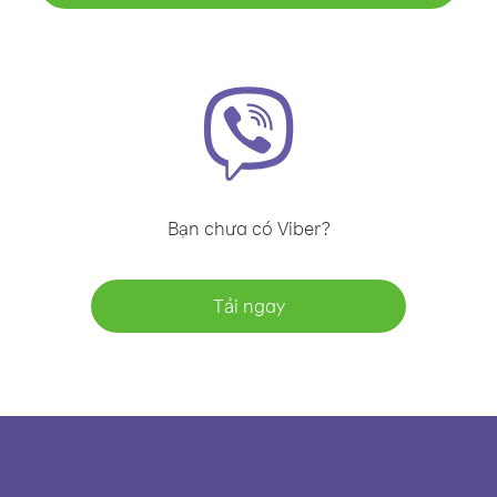
Bạn chưa có Viber?
Tải ngay