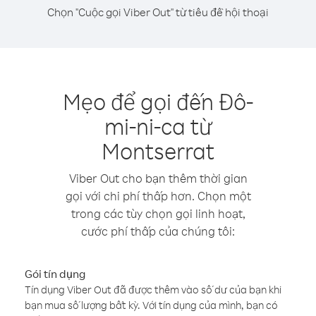
Chọn "Cuộc gọi Viber Out" từ tiêu đề hội thoại
Mẹo để gọi đến Đô-
mi-ni-ca từ
Montserrat
Viber Out cho bạn thêm thời gian
gọi với chi phí thấp hơn. Chọn một
trong các tùy chọn gọi linh hoạt,
cước phí thấp của chúng tôi:
Gói tín dụng
Tín dụng Viber Out đã được thêm vào số dư của bạn khi
bạn mua số lượng bất kỳ. Với tín dụng của mình, bạn có