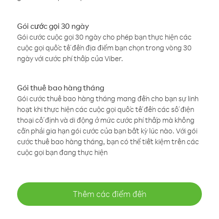
Gói cước gọi 30 ngày
Gói cước cuộc gọi 30 ngày cho phép bạn thực hiện các
cuộc gọi quốc tế đến địa điểm bạn chọn trong vòng 30
ngày với cước phí thấp của Viber.
Gói thuê bao hàng tháng
Gói cước thuê bao hàng tháng mang đến cho bạn sự linh
hoạt khi thực hiện các cuộc gọi quốc tế đến các số điện
thoại cố định và di động ở mức cước phí thấp mà không
cần phải gia hạn gói cước của bạn bất kỳ lúc nào. Với gói
cước thuê bao hàng tháng, bạn có thể tiết kiệm trên các
cuộc gọi bạn đang thực hiện
Thêm các điểm đến