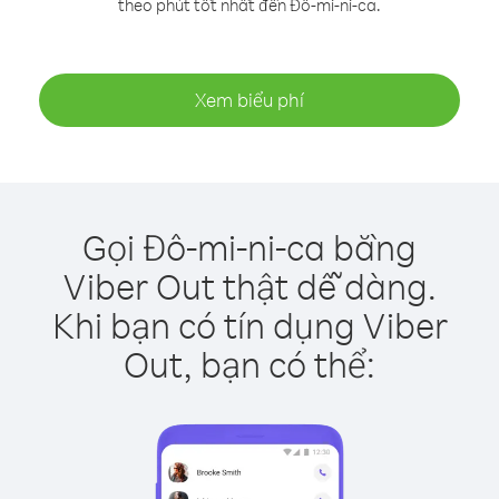
theo phút tốt nhất đến Đô-mi-ni-ca.
Xem biểu phí
Gọi Đô-mi-ni-ca bằng
Viber Out thật dễ dàng.
Khi bạn có tín dụng Viber
Out, bạn có thể: