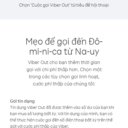
Chọn "Cuộc gọi Viber Out" từ tiêu đề hội thoại
Mẹo để gọi đến Đô-
mi-ni-ca từ Na-uy
Viber Out cho bạn thêm thời gian
gọi với chi phí thấp hơn. Chọn một
trong các tùy chọn gọi linh hoạt,
cước phí thấp của chúng tôi:
Gói tín dụng
Tín dụng Viber Out đã được thêm vào số dư của bạn khi
bạn mua số lượng bất kỳ. Với tín dụng của mình, bạn có
thể thực hiện cuộc gọi đến số điện thoại bất kỳ trên thế
giới với cước phí thấp của Viber.